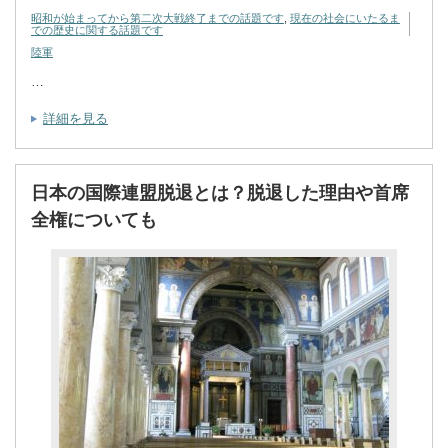
昭和が始まってから第二次大戦終了までの話題です
,
現在の社会にいたるま
での歴史に関する話題です
陸軍
…
詳細を見る
日本の国際連盟脱退とは？脱退した理由や首席
全権についても