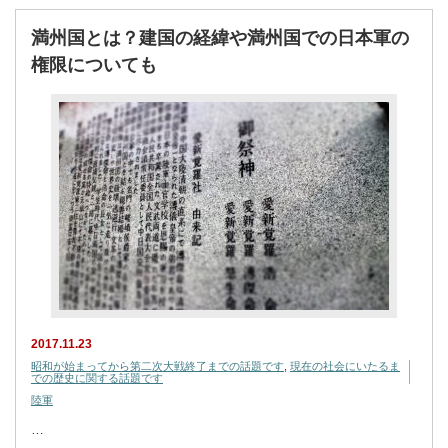
満州国とは？建国の経緯や満州国での日本軍の
権限についても
2017.11.23
昭和が始まってから第二次大戦終了までの話題です
,
現在の社会にいたるま
での歴史に関する話題です
陸軍
…