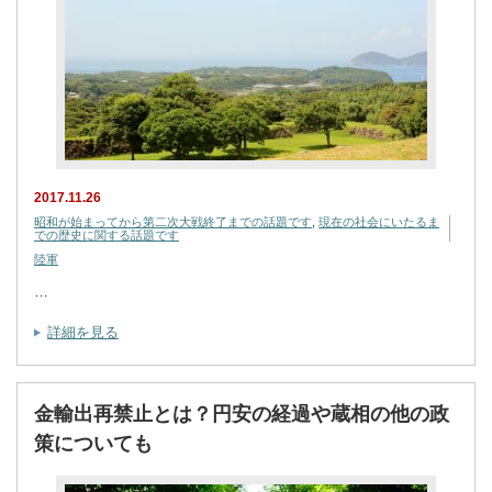
2017.11.26
昭和が始まってから第二次大戦終了までの話題です
,
現在の社会にいたるま
での歴史に関する話題です
陸軍
…
詳細を見る
金輸出再禁止とは？円安の経過や蔵相の他の政
策についても