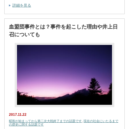
詳細を見る
血盟団事件とは？事件を起こした理由や井上日
召についても
2017.11.22
昭和が始まってから第二次大戦終了までの話題です
,
現在の社会にいたるまで
の歴史に関する話題です