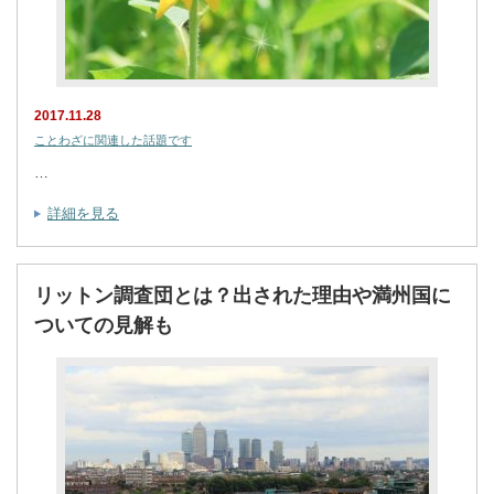
2017.11.28
ことわざに関連した話題です
…
詳細を見る
リットン調査団とは？出された理由や満州国に
ついての見解も