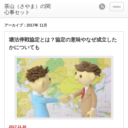
茶山（さやま）の関
menu
心事セット
アーカイブ：2017年 11月
塘沽停戦協定とは？協定の意味やなぜ成立した
かについても
2017.11.30