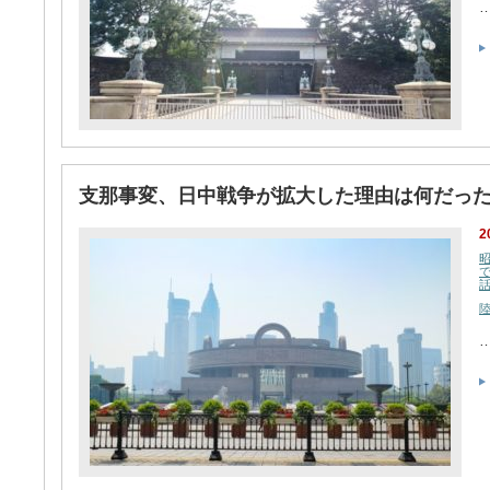
支那事変、日中戦争が拡大した理由は何だっ
2