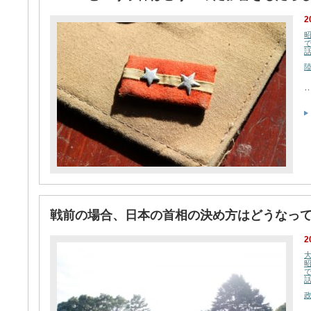
2
戦前の場合、日本の首相の決め方はどうなっ
2