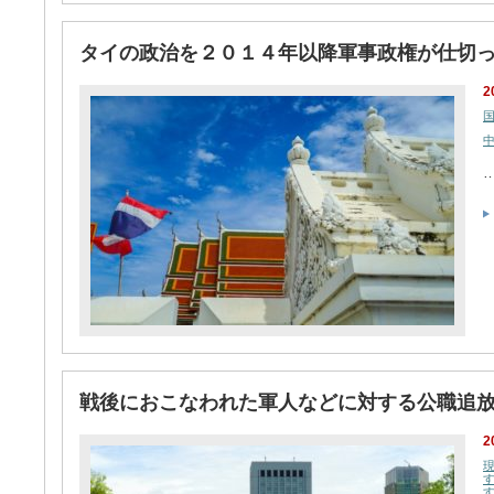
タイの政治を２０１４年以降軍事政権が仕切
2
戦後におこなわれた軍人などに対する公職追
2