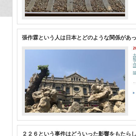
張作霖という人は日本とどのような関係があ
2
２２６という事件はどういった影響をもたら