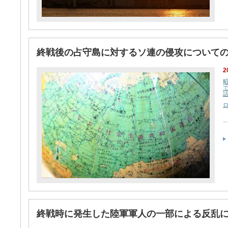
終戦後の占守島に対するソ連の侵攻について
2
終戦時に発生した陸軍軍人の一部による反乱