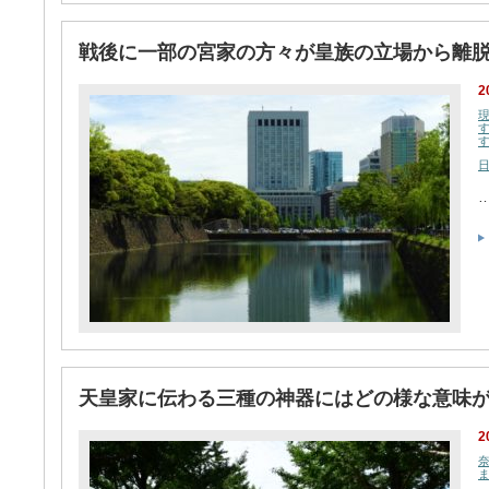
戦後に一部の宮家の方々が皇族の立場から離
2
天皇家に伝わる三種の神器にはどの様な意味
2