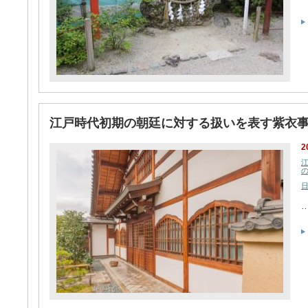
江戸時代初期の朝廷に対する扱いを表す紫衣
2