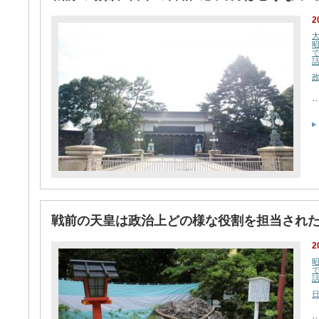
2
戦前の天皇は政治上どの様な役割を担当され
2