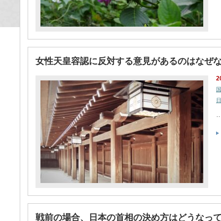
女性天皇容認に反対する意見があるのはなぜ
2
戦前の場合、日本の首相の決め方はどうなっ