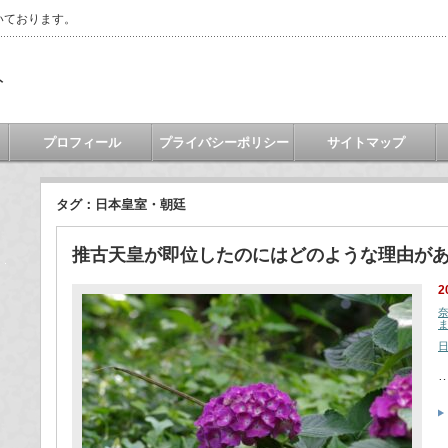
いております。
ト
プロフィール
プライバシーポリシー
サイトマップ
タグ：日本皇室・朝廷
推古天皇が即位したのにはどのような理由が
2