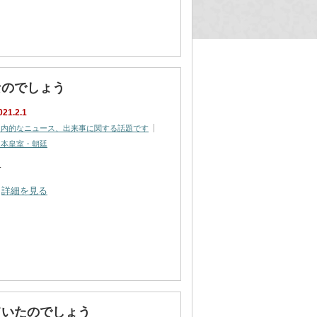
なのでしょう
021.2.1
国内的なニュース、出来事に関する話題です
日本皇室・朝廷
…
詳細を見る
ていたのでしょう