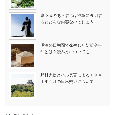
忠臣蔵のあらすじは簡単に説明す
るとどんな内容なのでしょう
明治の日朝間で発生した防穀令事
件とは？読み方についても
野村大使とハル長官による１９４
１年４月の日米交渉について