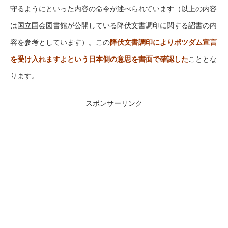
守るようにといった内容の命令が述べられています（以上の内容
は国立国会図書館が公開している降伏文書調印に関する詔書の内
容を参考としています）。この
降伏文書調印によりポツダム宣言
を受け入れますよという日本側の意思を書面で確認した
こととな
ります。
スポンサーリンク