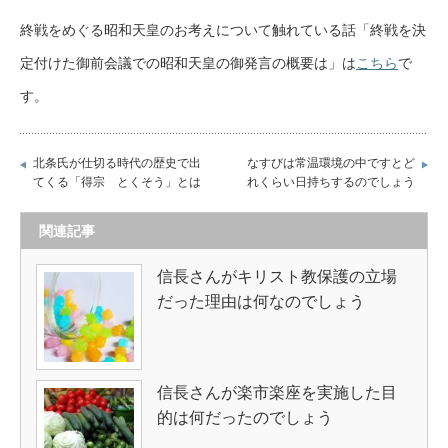
終戦をめぐる昭和天皇のお考えについて触れている話「終戦を決
定付けた御前会議での昭和天皇の御発言の概要は」は
こちら
で
す。
北条氏が仕切る時代の歴史で出
なすびは常温環境の中ですとど
てくる「得宗 とくそう」とは
れくらい日持ちするのでしょう
関連記事
信長さんがキリスト教保護の立場
だった理由は何なのでしょう
信長さんが楽市楽座を実施した目
的は何だったのでしょう