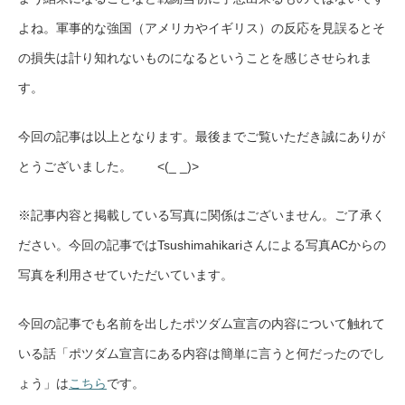
よね。軍事的な強国（アメリカやイギリス）の反応を見誤るとそ
の損失は計り知れないものになるということを感じさせられま
す。
今回の記事は以上となります。最後までご覧いただき誠にありが
とうございました。 <(_ _)>
※記事内容と掲載している写真に関係はございません。ご了承く
ださい。今回の記事ではTsushimahikariさんによる写真ACからの
写真を利用させていただいています。
今回の記事でも名前を出したポツダム宣言の内容について触れて
いる話「ポツダム宣言にある内容は簡単に言うと何だったのでし
ょう」は
こちら
です。