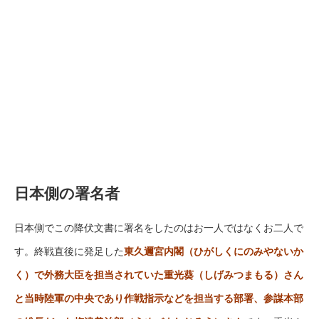
日本側の署名者
日本側でこの降伏文書に署名をしたのはお一人ではなくお二人で
す。終戦直後に発足した
東久邇宮内閣（ひがしくにのみやないか
く）で外務大臣を担当されていた重光葵（しげみつまもる）さん
と当時陸軍の中央であり作戦指示などを担当する部署、参謀本部