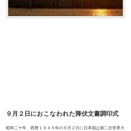
９月２日におこなわれた降伏文書調印式
昭和二十年、西暦１９４５年の９月２日に日本国は第二次世界大