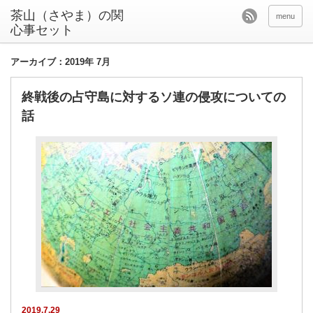
茶山（さやま）の関
menu
心事セット
アーカイブ：2019年 7月
終戦後の占守島に対するソ連の侵攻についての
話
2019.7.29