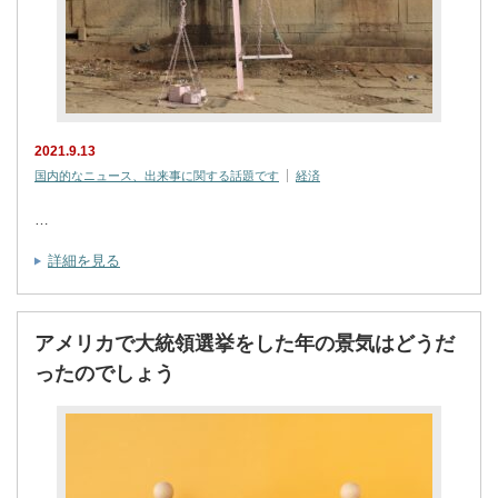
2021.9.13
国内的なニュース、出来事に関する話題です
経済
…
詳細を見る
アメリカで大統領選挙をした年の景気はどうだ
ったのでしょう