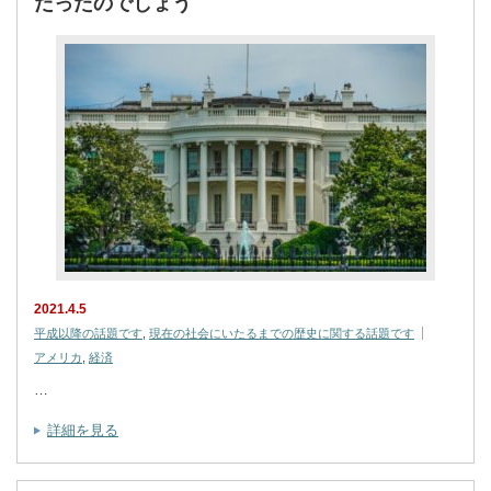
だったのでしょう
2021.4.5
平成以降の話題です
,
現在の社会にいたるまでの歴史に関する話題です
アメリカ
,
経済
…
詳細を見る