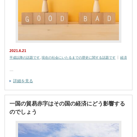
2021.6.21
平成以降の話題です
,
現在の社会にいたるまでの歴史に関する話題です
経済
…
詳細を見る
一国の貿易赤字はその国の経済にどう影響する
のでしょう