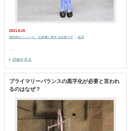
2021.9.20
国内的なニュース、出来事に関する話題です
経済
…
詳細を見る
プライマリーバランスの黒字化が必要と言われ
るのはなぜ？