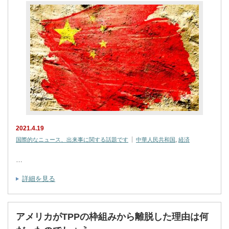
2021.4.19
国際的なニュース、出来事に関する話題です
中華人民共和国
,
経済
…
詳細を見る
アメリカがTPPの枠組みから離脱した理由は何