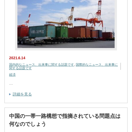
2021.6.14
国内的なニュース、出来事に関する話題です
,
国際的なニュース、出来事に
関する話題です
経済
…
詳細を見る
中国の一帯一路構想で指摘されている問題点は
何なのでしょう