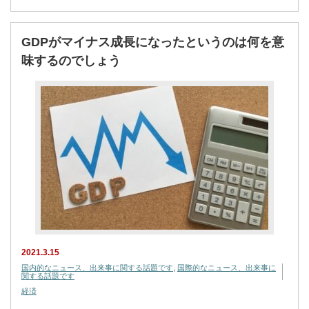
GDPがマイナス成長になったというのは何を意
味するのでしょう
2021.3.15
国内的なニュース、出来事に関する話題です
,
国際的なニュース、出来事に
関する話題です
経済