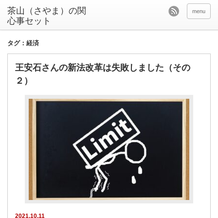
茶山（さやま）の関
menu
心事セット
タグ：経済
王安石さんの新法改革は失敗しました（その
２）
2021.10.11