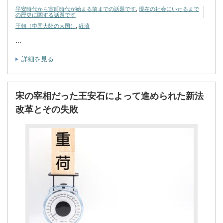
平安時代から室町時代が始まる前までの話題です
,
現在の社会にいたるまで
の歴史に関する話題です
王朝（中国大陸の大国）
,
経済
…
詳細を見る
宋の宰相だった王安石によって進められた新法
改革とその失敗