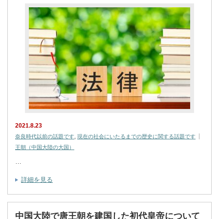
2021.8.23
奈良時代以前の話題です
,
現在の社会にいたるまでの歴史に関する話題です
王朝（中国大陸の大国）
…
詳細を見る
中国大陸で唐王朝を建国した初代皇帝について