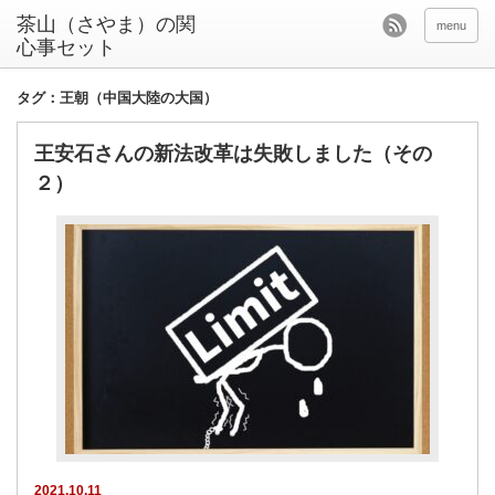
茶山（さやま）の関
menu
心事セット
タグ：王朝（中国大陸の大国）
王安石さんの新法改革は失敗しました（その
２）
2021.10.11