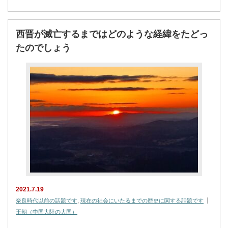
西晋が滅亡するまではどのような経緯をたどっ
たのでしょう
2021.7.19
奈良時代以前の話題です
,
現在の社会にいたるまでの歴史に関する話題です
王朝（中国大陸の大国）
…