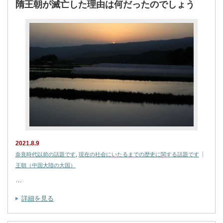
隋王朝が滅亡した理由は何だったのでしょう
2021.8.9
奈良時代以前の話題です
,
現在の社会にいたるまでの歴史に関する話題です
王朝（中国大陸の大国）
…
詳細を見る