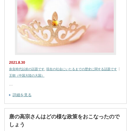
2021.8.30
奈良時代以前の話題です
,
現在の社会にいたるまでの歴史に関する話題です
王朝（中国大陸の大国）
…
詳細を見る
唐の高宗さんはどの様な政策をおこなったので
しょう