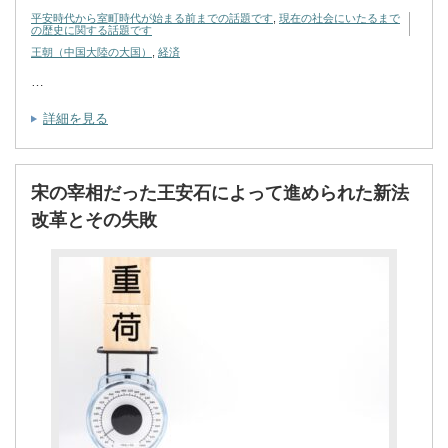
平安時代から室町時代が始まる前までの話題です
,
現在の社会にいたるまで
の歴史に関する話題です
王朝（中国大陸の大国）
,
経済
…
詳細を見る
宋の宰相だった王安石によって進められた新法
改革とその失敗