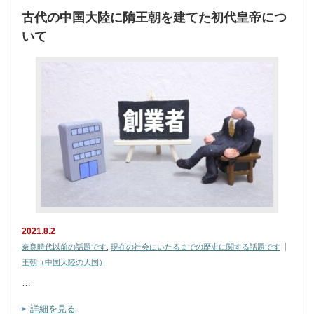
古代の中国大陸に隋王朝を建てた初代皇帝につ
いて
2021.8.2
奈良時代以前の話題です
,
現在の社会にいたるまでの歴史に関する話題です
王朝（中国大陸の大国）
…
詳細を見る