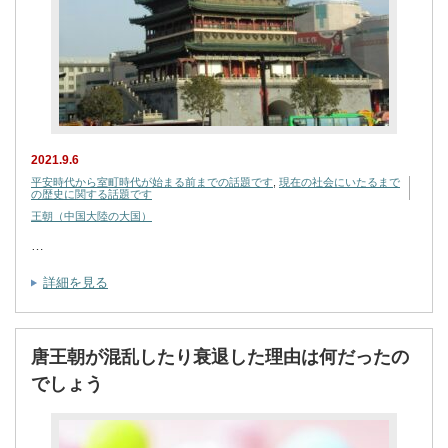
2021.9.6
平安時代から室町時代が始まる前までの話題です
,
現在の社会にいたるまで
の歴史に関する話題です
王朝（中国大陸の大国）
…
詳細を見る
唐王朝が混乱したり衰退した理由は何だったの
でしょう