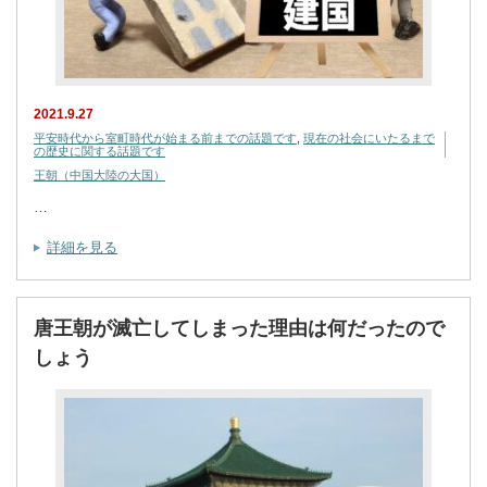
2021.9.27
平安時代から室町時代が始まる前までの話題です
,
現在の社会にいたるまで
の歴史に関する話題です
王朝（中国大陸の大国）
…
詳細を見る
唐王朝が滅亡してしまった理由は何だったので
しょう