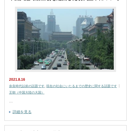
2021.8.16
奈良時代以前の話題です
,
現在の社会にいたるまでの歴史に関する話題です
王朝（中国大陸の大国）
…
詳細を見る