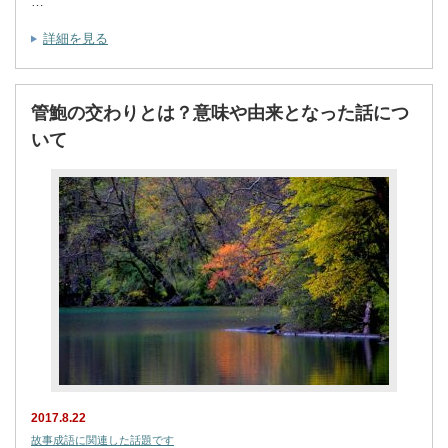
…
詳細を見る
管鮑の交わりとは？意味や由来となった話につ
いて
2017.8.22
故事成語に関連した話題です