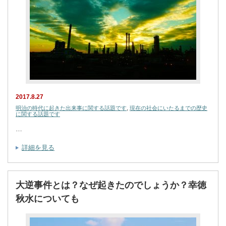
2017.8.27
明治の時代に起きた出来事に関する話題です
,
現在の社会にいたるまでの歴史
に関する話題です
…
詳細を見る
大逆事件とは？なぜ起きたのでしょうか？幸徳
秋水についても