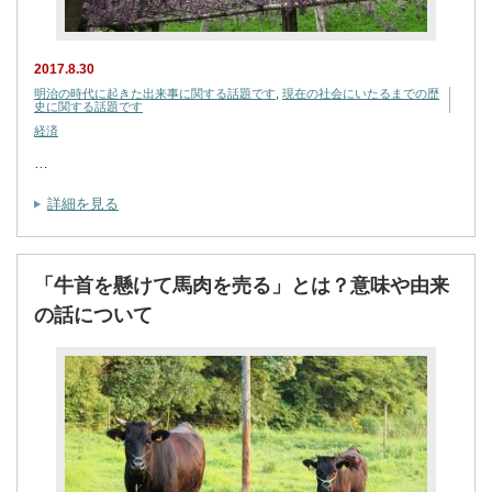
2017.8.30
明治の時代に起きた出来事に関する話題です
,
現在の社会にいたるまでの歴
史に関する話題です
経済
…
詳細を見る
「牛首を懸けて馬肉を売る」とは？意味や由来
の話について