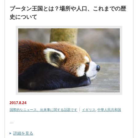
ブータン王国とは？場所や人口、これまでの歴
史について
2017.8.24
国際的なニュース、出来事に関する話題です
イギリス
,
中華人民共和国
…
詳細を見る