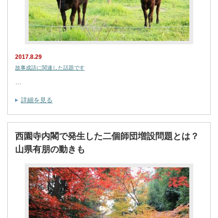
2017.8.29
故事成語に関連した話題です
…
詳細を見る
西園寺内閣で発生した二個師団増設問題とは？
山県有朋の動きも