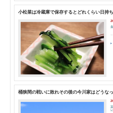
小松菜は冷蔵庫で保存するとどれくらい日持
2
桶狭間の戦いに敗れその後の今川家はどうな
2