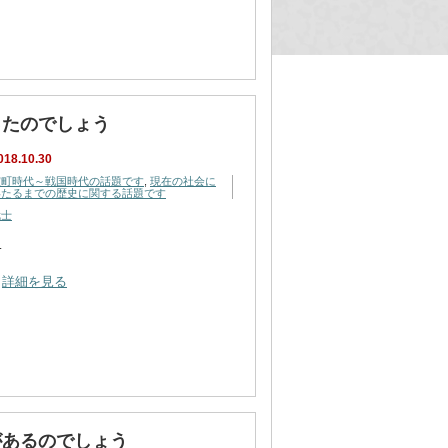
ったのでしょう
018.10.30
室町時代～戦国時代の話題です
,
現在の社会に
いたるまでの歴史に関する話題です
武士
…
詳細を見る
があるのでしょう