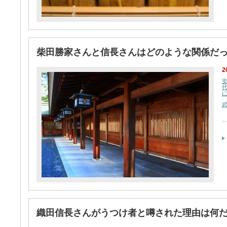
柴田勝家さんと信長さんはどのような関係だ
2
織田信長さんがうつけ者と噂された理由は何