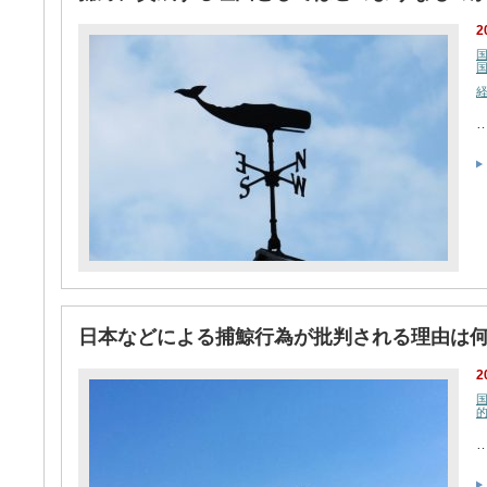
2
日本などによる捕鯨行為が批判される理由は
2