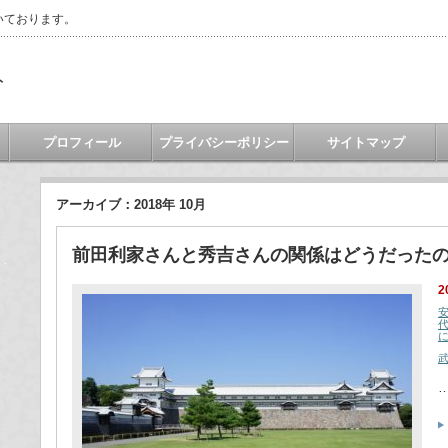
いております。
ト
プロフィール
プライバシーポリシー
サイトマップ
アーカイブ：2018年 10月
前田利家さんと秀吉さんの関係はどうだった
2