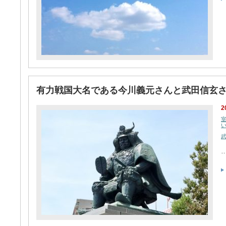
有力戦国大名である今川義元さんと武田信玄
2