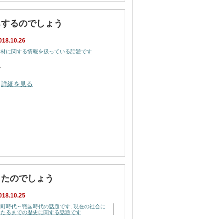
ちするのでしょう
018.10.26
食材に関する情報を扱っている話題です
…
詳細を見る
ったのでしょう
018.10.25
室町時代～戦国時代の話題です
,
現在の社会に
いたるまでの歴史に関する話題です