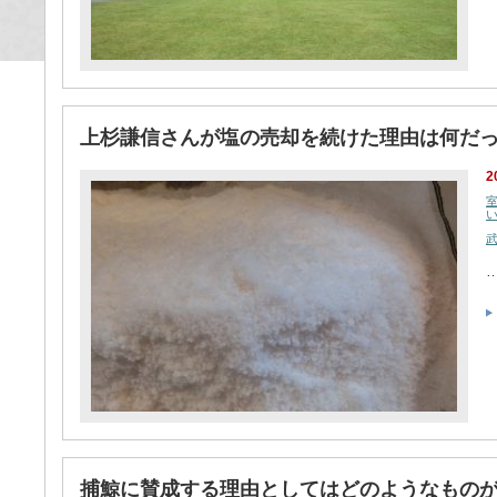
上杉謙信さんが塩の売却を続けた理由は何だ
2
捕鯨に賛成する理由としてはどのようなもの