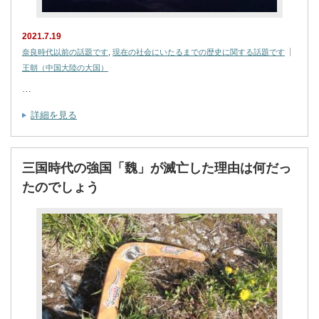
2021.7.19
奈良時代以前の話題です
,
現在の社会にいたるまでの歴史に関する話題です
王朝（中国大陸の大国）
…
詳細を見る
三国時代の強国「魏」が滅亡した理由は何だっ
たのでしょう