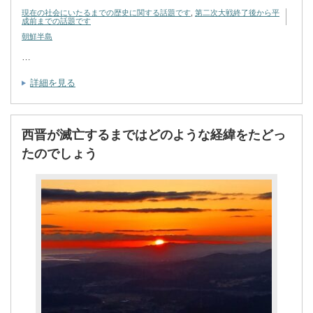
現在の社会にいたるまでの歴史に関する話題です
,
第二次大戦終了後から平
成前までの話題です
朝鮮半島
…
詳細を見る
西晋が滅亡するまではどのような経緯をたどっ
たのでしょう