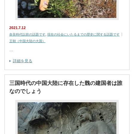
2021.7.12
奈良時代以前の話題です
,
現在の社会にいたるまでの歴史に関する話題です
王朝（中国大陸の大国）
…
詳細を見る
三国時代の中国大陸に存在した魏の建国者は誰
なのでしょう