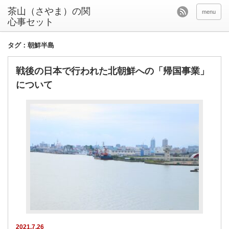
茶山（さやま）の関
menu
心事セット
タグ：朝鮮半島
戦後の日本で行われた北朝鮮への「帰国事業」
について
2021.7.26