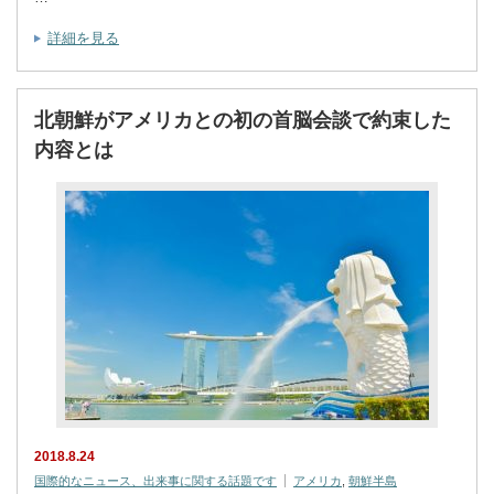
詳細を見る
北朝鮮がアメリカとの初の首脳会談で約束した
内容とは
2018.8.24
国際的なニュース、出来事に関する話題です
アメリカ
,
朝鮮半島