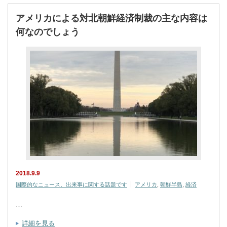
アメリカによる対北朝鮮経済制裁の主な内容は
何なのでしょう
2018.9.9
国際的なニュース、出来事に関する話題です
アメリカ
,
朝鮮半島
,
経済
…
詳細を見る