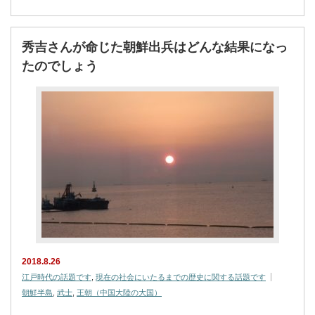
秀吉さんが命じた朝鮮出兵はどんな結果になっ
たのでしょう
2018.8.26
江戸時代の話題です
,
現在の社会にいたるまでの歴史に関する話題です
朝鮮半島
,
武士
,
王朝（中国大陸の大国）
…