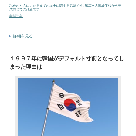
現在の社会にいたるまでの歴史に関する話題です
,
第二次大戦終了後から平
成前までの話題です
朝鮮半島
…
詳細を見る
１９９７年に韓国がデフォルト寸前となってし
まった理由は