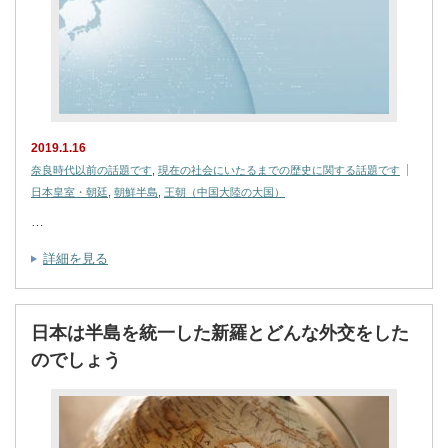
2019.1.16
奈良時代以前の話題です
,
現在の社会にいたるまでの歴史に関する話題です
日本皇室・朝廷
,
朝鮮半島
,
王朝（中国大陸の大国）
…
詳細を見る
日本は半島を統一した新羅とどんな外交をした
のでしょう