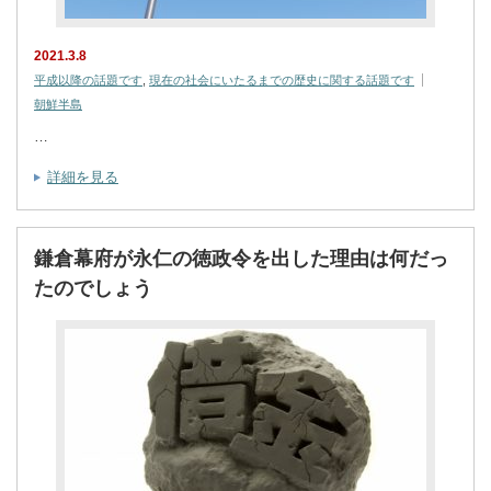
2021.3.8
平成以降の話題です
,
現在の社会にいたるまでの歴史に関する話題です
朝鮮半島
…
詳細を見る
鎌倉幕府が永仁の徳政令を出した理由は何だっ
たのでしょう