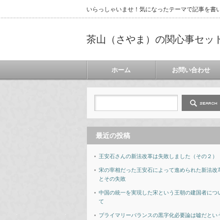
いらっしゃいませ！気になったテーマで記事を書
茶山（さやま）の関心事セッ
ホーム
お問い合わせ
最近の投稿
王安石さんの新法改革は失敗しました（その２）
宋の宰相だった王安石によって進められた新法改
とその失敗
中国の統一を実現した宋という王朝の建国者につ
て
プライマリーバランスの黒字化必要論は嘘だとい