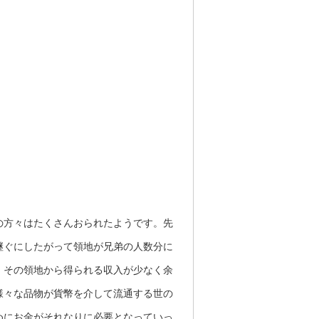
の方々はたくさんおられたようです。先
継ぐにしたがって領地が兄弟の人数分に
、その領地から得られる収入が少なく余
様々な品物が貨幣を介して流通する世の
めにお金がそれなりに必要となっていっ