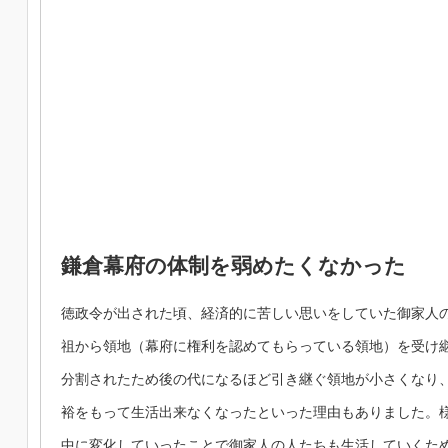
鎌倉幕府の体制を弱めたくなかった
徳政令が出された頃、経済的に苦しい思いをしていた御家人
祖から領地（幕府に権利を認めてもらっている領地）を受け
分割されたため後の代になるほど引き継ぐ領地が小さくなり
裕をもって生活出来なくなったといった理由もありました。
中に変化していったことで御家人の人たちも生活していくた