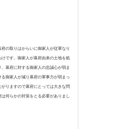
幕府の取りはからいに御家人が従軍なり
わけです。御家人が幕府由来の土地を処
り、幕府に対する御家人の忠誠心が弱ま
ける御家人が減り幕府の軍事力が弱まっ
ながりますので幕府にとっては大きな問
府は何らかの対策をとる必要がありまし