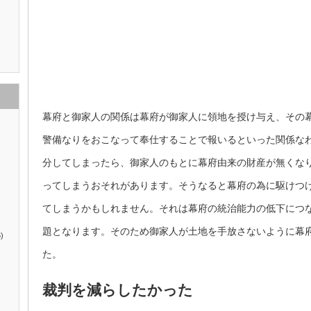
幕府と御家人の関係は幕府が御家人に領地を授け与え、その
警備なりをおこなって奉仕することで報いるといった関係な
分してしまったら、御家人のもとに幕府由来の財産が無くな
ってしまうおそれがあります。そうなると幕府の為に駆けつ
てしまうかもしれません。それは幕府の統治能力の低下につ
題となります。そのため御家人が土地を手放さないように幕
)
た。
裁判を減らしたかった