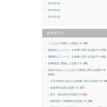
2017年4月
2017年3月
2017年2月
カテゴリー
ことわざに関連した話題です
(28)
国内的なニュース、出来事に関する話題です
(70)
国際的なニュース、出来事に関する話題です
(81)
故事成語に関連した話題です
(38)
現在の社会にいたるまでの歴史に関する話題です
(613)
大正の時代に起きた出来事に関する話題です
(46
奈良時代以前の話題です
(57)
安土・桃山時代の話題です
(52)
室町時代～戦国時代の話題です
(38)