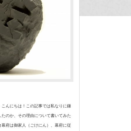
、こんにちは！この記事では私なりに鎌
したのか、その理由について書いてみた
倉幕府は御家人（ごけにん）、幕府に従