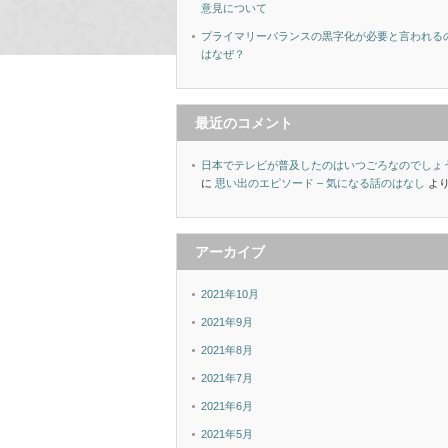
意見について
プライマリーバランスの黒字化が必要と言われる
はなぜ？
最近のコメント
日本でテレビが普及したのはいつごろなのでしょ
に
思い出のエピソード – 気になる話のはなし
よ
アーカイブ
2021年10月
2021年9月
2021年8月
2021年7月
2021年6月
2021年5月