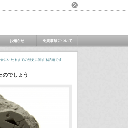
お知らせ
免責事項について
社会にいたるまでの歴史に関する話題です
たのでしょう