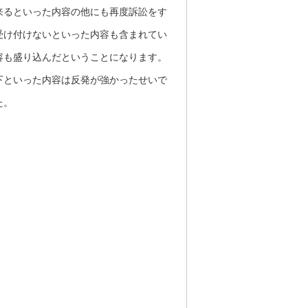
来るといった内容の他にも再度訴訟をす
受け付けないといった内容も含まれてい
容も盛り込んだということになります。
下といった内容は反発が強かったせいで
た。