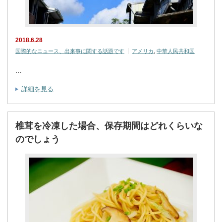
2018.6.28
国際的なニュース、出来事に関する話題です
アメリカ
,
中華人民共和国
…
詳細を見る
椎茸を冷凍した場合、保存期間はどれくらいな
のでしょう