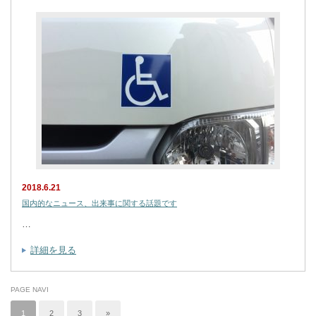
2018.6.21
国内的なニュース、出来事に関する話題です
…
詳細を見る
PAGE NAVI
1
2
3
»