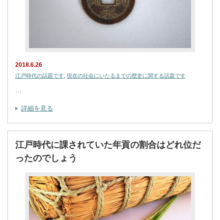
2018.6.26
江戸時代の話題です
,
現在の社会にいたるまでの歴史に関する話題です
…
詳細を見る
江戸時代に課されていた年貢の割合はどれ位だ
ったのでしょう