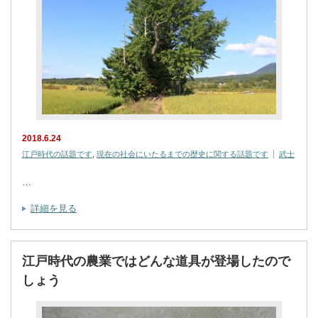
2018.6.24
江戸時代の話題です
,
現在の社会にいたるまでの歴史に関する話題です
武士
…
詳細を見る
江戸時代の農業ではどんな道具が登場したので
しょう