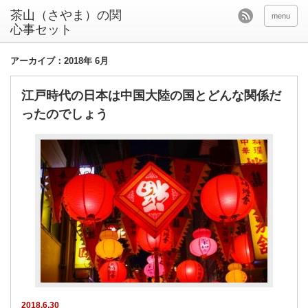
茶山（さやま）の関
menu
心事セット
アーカイブ：2018年 6月
江戸時代の日本は中国大陸の国とどんな関係だ
ったのでしょう
2018.6.30