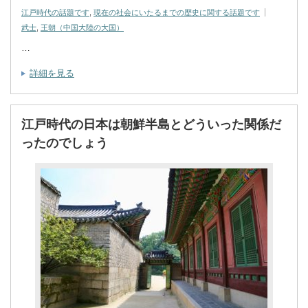
江戸時代の話題です
,
現在の社会にいたるまでの歴史に関する話題です
武士
,
王朝（中国大陸の大国）
…
詳細を見る
江戸時代の日本は朝鮮半島とどういった関係だ
ったのでしょう