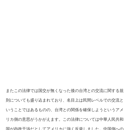
またこの法律では国交が無くなった後の台湾との交流に関する規
則についても盛り込まれており、名目上は民間レベルでの交流と
いうことではあるものの、台湾との関係を確保しようというアメ
リカ側の意思がうかがえます。この法律については中華人民共和
国が内政干渉だとしてアメリカに強く反発しました。中国側への