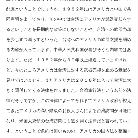
配慮ということでしょうか、１９８２年にはアメリカと中国で共
同声明を出しており、その中では台湾にアメリカが武器売却をす
るということを長期的な政策にしないことや、台湾への武器売却
を少しずつ減らすといった、台湾へのアメリカの武器支援を弱め
る内容が入っています。中華人民共和国が喜びそうな内容ではあ
ります。ただ、１９８２年から３０年以上経過していますけれ
ど、今のところアメリカは台湾に対する武器売却を止める気配を
見せてはいません。またアメリカは２０１８年に入って台湾に大
きく関係してくる法律を作りました。台湾旅行法という名前の法
律だそうですが、この法律によってそれまでアメリカ政府が控え
てきたアメリカの高い階級のお役人さんによる台湾訪問が可能に
なり、米国大統領の台湾訪問にも道を開く法律だと言われていま
す。ということで条約は無いものの、アメリカの国内法を整備す