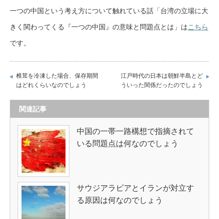
一つの中国という考え方について触れている話「台湾の立場に大
きく関わってくる『一つの中国』の意味と問題点とは」は
こちら
です。
椎茸を冷凍した場合、保存期間
江戸時代の日本は朝鮮半島とど
はどれくらいなのでしょう
ういった関係だったのでしょう
関連記事
中国の一帯一路構想で指摘されて
いる問題点は何なのでしょう
サウジアラビアとイランが対立す
る原因は何なのでしょう