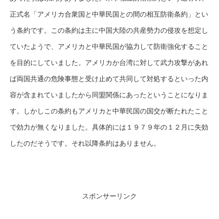
正式名「アメリカ合衆国と中華民国との間の相互防衛条約」とい
う条約です。この条約は主に中国大陸の共産勢力の侵攻を想定し
ていたようで、アメリカと中華民国が協力して防衛強化すること
を目的にしていました。アメリカか台湾に対して武力攻撃があれ
ば両国共通の危険事態と受け止めて共同して対処するといった内
容が含まれていましたから同盟関係にあったということになりま
す。しかしこの条約もアメリカと中華民国の国交が断たれたこと
で効力が無くなりました。具体的には１９７９年の１２月に失効
したのだそうです。それ以降条約はありません。
スポンサーリンク