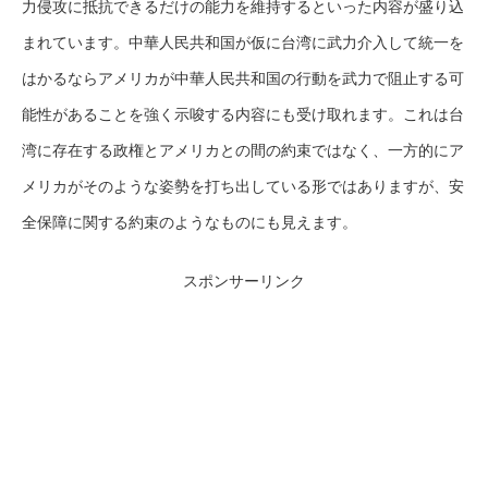
力侵攻に抵抗できるだけの能力を維持するといった内容が盛り込
まれています。中華人民共和国が仮に台湾に武力介入して統一を
はかるならアメリカが中華人民共和国の行動を武力で阻止する可
能性があることを強く示唆する内容にも受け取れます。これは台
湾に存在する政権とアメリカとの間の約束ではなく、一方的にア
メリカがそのような姿勢を打ち出している形ではありますが、安
全保障に関する約束のようなものにも見えます。
スポンサーリンク