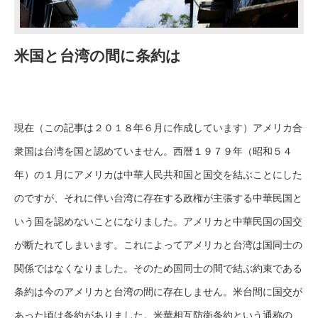
米国と台湾の間に条約は
現在（この記事は２０１８年６月に作成しています）アメリカ合
衆国は台湾を国と認めていません。西暦１９７９年（昭和５４
年）の１月にアメリカは中華人民共和国と国交を結ぶことにした
のですが、それに伴い台湾に存在する政権が主張する中華民国と
いう国を認めないことになりました。アメリカと中華民国の国交
が断たれてしまいます。これによってアメリカと台湾は国同士の
関係ではなくなりました。そのため国同士の間で結ぶ約束である
条約は今のアメリカと台湾の間に存在しません。米台間に国交が
あった頃は条約がありました。米華相互防衛条約という通称の、