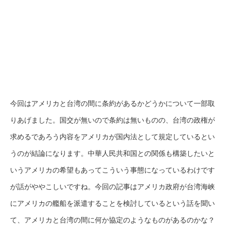
今回はアメリカと台湾の間に条約があるかどうかについて一部取
りあげました。国交が無いので条約は無いものの、台湾の政権が
求めるであろう内容をアメリカが国内法として規定しているとい
うのが結論になります。中華人民共和国との関係も構築したいと
いうアメリカの希望もあってこういう事態になっているわけです
が話がややこしいですね。今回の記事はアメリカ政府が台湾海峡
にアメリカの艦船を派遣することを検討しているという話を聞い
て、アメリカと台湾の間に何か協定のようなものがあるのかな？