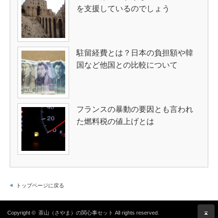
を支援しているのでしょう
駐留経費とは？日本の負担額や韓
国など他国との比較について
フランスの暴動の要因とも言われ
た燃料税の値上げとは
トップページに戻る
Copyright ©
茶山（さやま）の関心事セット
All rights reserved.