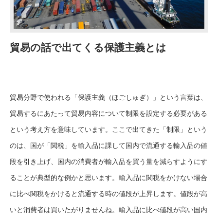
貿易の話で出てくる保護主義とは
貿易分野で使われる「保護主義（ほごしゅぎ）」という言葉は、
貿易するにあたって貿易内容について制限を設定する必要がある
という考え方を意味しています。ここで出てきた「制限」という
のは、国が「関税」を輸入品に課して国内で流通する輸入品の値
段を引き上げ、国内の消費者が輸入品を買う量を減らすようにす
ることが典型的な例かと思います。輸入品に関税をかけない場合
に比べ関税をかけると流通する時の値段が上昇します。値段が高
いと消費者は買いたがりませんね。輸入品に比べ値段が高い国内