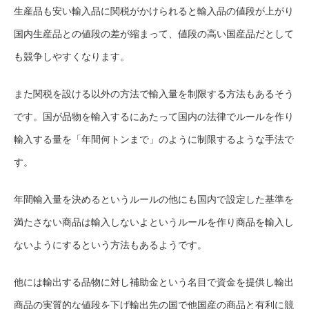
生産品も安い輸入品に関税がかけられると輸入品の値段が上がり
国内生産品との値段の差が縮まって、値段の高い国産品だとして
も競争しやすくなります。
また関税を設ける以外の方法で輸入量を制限する方法もあるそう
です。国が品物を輸入するにあたって国内の法律でルールを作り
輸入する量を「年間何トンまで」のように制限するような手法で
す。
年間輸入量を決めるというルールの他にも国内で設定した基準を
満たさない商品は輸入しないよというルールを作り商品を輸入し
ないようにするという方法もあるようです。
他には輸出する品物に対し補助金という名目で資金を提供し輸出
商品の実質的な値段を下げ輸出先の国で他国産の商品と有利に競