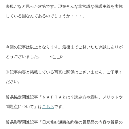
表現だなと思った次第です。現在そんな非常識な保護主義を実施
している国なんてあるのでしょうか・・・。
今回の記事は以上となります。最後までご覧いただき誠にありが
とうございました。 <(_ _)>
※記事内容と掲載している写真に関係はございません。ご了承く
ださい。
貿易協定関連記事「ＮＡＦＴＡとは？読み方や意味、メリットや
問題点について」は
こちら
です。
貿易影響関連記事「日米修好通商条約後の貿易品の内容や貿易の