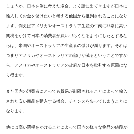
しょうか。日本を例に考えた場合、よく話に出てきますが日本に
輸入してお金を儲けたいと考える他国から批判されることになり
ます。例えばアメリカやオーストラリア生産の牛肉に非常に高い
関税をかけて日本の消費者が買いづらくなるようにしたとするな
らば、米国やオーストラリアの生産者の儲けが減ります。それは
つまりアメリカやオーストラリアの儲けが減るということですか
ら、アメリカやオーストラリアの政府が日本を批判する原因にな
り得ます。
また国内の消費者にとっても貿易が制限されることによって輸入
された安い商品を購入する機会、チャンスを失ってしまうことに
なります。
他には高い関税をかけることによって国内の様々な物品の値段が