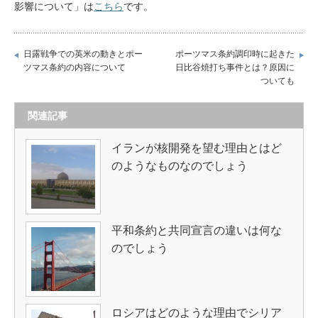
影響について」は
こちら
です。
日露戦争での英米の動きとポー
ポーツマス条約調印時に起きた
ツマス条約の内容について
日比谷焼打ち事件とは？原因に
ついても
関連記事
イランが核開発を望む理由とはど
のようなものなのでしょう
平和条約と共同宣言の違いは何な
のでしょう
ロシアはどのような理由でシリア