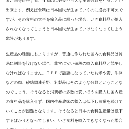
また国を維持する、守るのに必要不可欠な産業分野を守ることが
出来ます。例えば食料は日本国民が生きていくのに必要不可欠で
すが、その食料の大半を輸入品に頼った場合、いざ食料品が輸入
されなくなってしまうと日本国民が生きていけなくなってしまう
危険があります。
生産品の種類にもよりますが、普通に作られた国内の食料品は貿
易に制限を設けない場合、非常に安い値段の輸入食料品と競争し
なければなりません。ＴＰＰで話題になっていたお米や麦、牛豚
などの肉、砂糖関連分野、乳製品はそのような分野ということな
のでしょう。そうなると消費者の多数は安いほうを購入し国内産
の食料品を購入せず、国内生産農家の収入は低下し農業を続けて
いくことが困難となります。そうなると日本の食料生産量は低下
するばかりとなってしまい、いざ食料を輸入できなくなった場合