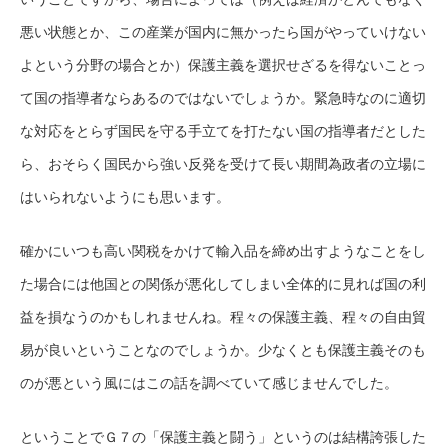
悪い状態とか、この産業が国内に無かったら国がやっていけない
よという分野の場合とか）保護主義を選択せざるを得ないことっ
て国の指導者ならあるのではないでしょうか。緊急時なのに適切
な対応をとらず国民を守る手立てを打たない国の指導者だとした
ら、おそらく国民から強い反発を受けて長い期間為政者の立場に
はいられないようにも思います。
確かにいつも高い関税をかけて輸入品を締め出すようなことをし
た場合には他国との関係が悪化してしまい全体的に見れば国の利
益を損なうのかもしれませんね。程々の保護主義、程々の自由貿
易が良いということなのでしょうか。少なくとも保護主義そのも
のが悪という風にはこの話を調べていて感じませんでした。
ということでＧ７の「保護主義と闘う」というのは結構誇張した