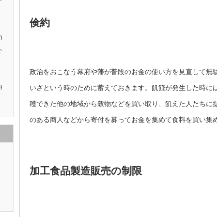
す
倹約
)
で
政治をおこなう幕府や藩が普段のお金の使い方を見直して無
)
いざという時のために蓄えておきます。飢饉が発生した時に
穫できた他の地域から穀物などを買い取り、飢えた人たちに
のある商人などから寄付を募ってお金を集めて食料を買い集
加工食品製造販売の制限