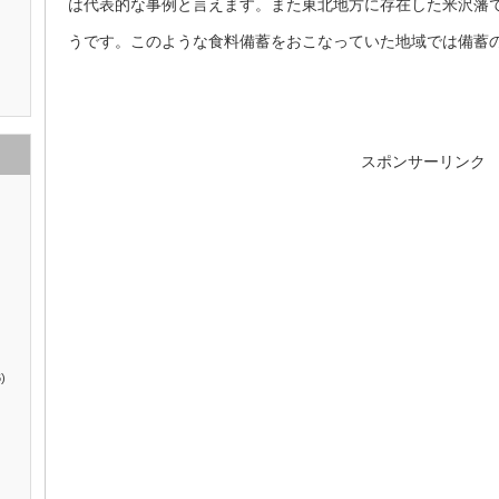
は代表的な事例と言えます。また東北地方に存在した米沢藩
うです。このような食料備蓄をおこなっていた地域では備蓄
スポンサーリンク
)