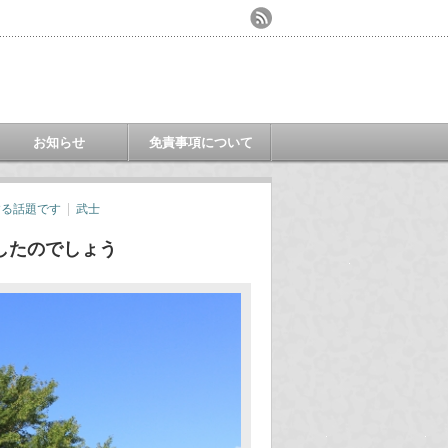
お知らせ
免責事項について
する話題です
武士
したのでしょう