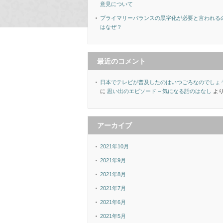
意見について
プライマリーバランスの黒字化が必要と言われる
はなぜ？
最近のコメント
日本でテレビが普及したのはいつごろなのでしょ
に
思い出のエピソード – 気になる話のはなし
よ
アーカイブ
2021年10月
2021年9月
2021年8月
2021年7月
2021年6月
2021年5月