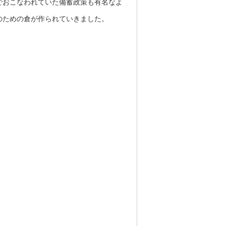
でおこなわれていた備蓄政策も有名なよ
のための倉が作られていきました。