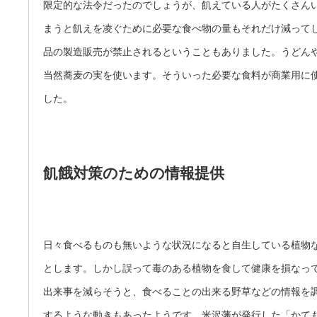
限定的な法令だったのでしょうが、飢えている人がたくさん
まうと飢えを凌ぐために必要な食べ物の量もそれだけ減って
品の製造販売が禁止されるということもありました。うどん
当然蕎麦の実を使います。そういった必要な食料が商業用に
した。
飢餓対策のための情報提供
日々食べるものも無いような状況になると自生している植物
とします。しかし誤って毒のある植物を食して健康を損なっ
出来事を減らそうと、食べることの出来る野草などの情報を
するような動きもあったようです。米沢藩が発行した「かて