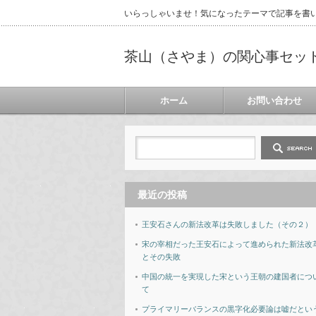
いらっしゃいませ！気になったテーマで記事を書
茶山（さやま）の関心事セッ
ホーム
お問い合わせ
最近の投稿
王安石さんの新法改革は失敗しました（その２）
宋の宰相だった王安石によって進められた新法改
とその失敗
中国の統一を実現した宋という王朝の建国者につ
て
プライマリーバランスの黒字化必要論は嘘だとい