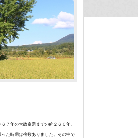
８６７年の大政奉還までの約２６０年、
襲った時期は複数ありました。その中で