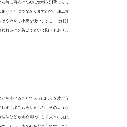
いる時に商売のために食料を消費してし
しまうことにつながりますので、加工食
やそうめんは小麦を使いますし、そばは
使われるのを防ごうという動きもありま
などを食べることで人々は飢えを凌ごう
てしまう場合もありました。そのような
調理法なども含め書物にして人々に提供
もの」という本が有名だそうです。また