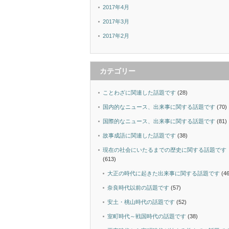
2017年4月
2017年3月
2017年2月
カテゴリー
ことわざに関連した話題です
(28)
国内的なニュース、出来事に関する話題です
(70)
国際的なニュース、出来事に関する話題です
(81)
故事成語に関連した話題です
(38)
現在の社会にいたるまでの歴史に関する話題です
(613)
大正の時代に起きた出来事に関する話題です
(46
奈良時代以前の話題です
(57)
安土・桃山時代の話題です
(52)
室町時代～戦国時代の話題です
(38)