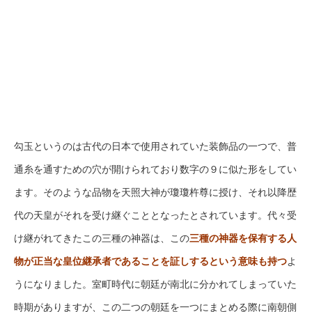
勾玉というのは古代の日本で使用されていた装飾品の一つで、普
通糸を通すための穴が開けられており数字の９に似た形をしてい
ます。そのような品物を天照大神が瓊瓊杵尊に授け、それ以降歴
代の天皇がそれを受け継ぐこととなったとされています。代々受
け継がれてきたこの三種の神器は、この
三種の神器を保有する人
物が正当な皇位継承者であることを証しするという意味も持つ
よ
うになりました。室町時代に朝廷が南北に分かれてしまっていた
時期がありますが、この二つの朝廷を一つにまとめる際に南朝側