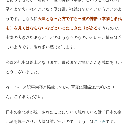
至るまで失われることなく受け継がれ続けているということのよ
うです。ちなみに
天皇となった方ですら三種の神器（本物も形代
も）を見てはならないなどといったしきたりがある
そうなので、
実際の大きさや形など、どのようなものなのかといった情報は乏
しいようです。畏れ多い感じがします。
今回の記事は以上となります。最後までご覧いただき誠にありが
とうございました。
<(_ _)> ※記事内容と掲載している写真に関係はございませ
ん。ご了承ください。
日本の南北朝が統一されたことについて触れている話「日本の南
北朝を統一させた人物は誰だったのでしょう」は
こちら
です。