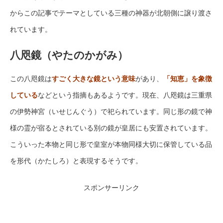
からこの記事でテーマとしている三種の神器が北朝側に譲り渡さ
れています。
八咫鏡（やたのかがみ）
この八咫鏡は
すごく大きな鏡という意味
があり、
「知恵」を象徴
している
などという指摘もあるようです。現在、八咫鏡は三重県
の伊勢神宮（いせじんぐう）で祀られています。同じ形の鏡で神
様の霊が宿るとされている別の鏡が皇居にも安置されています。
こういった本物と同じ形で皇室が本物同様大切に保管している品
を形代（かたしろ）と表現するそうです。
スポンサーリンク