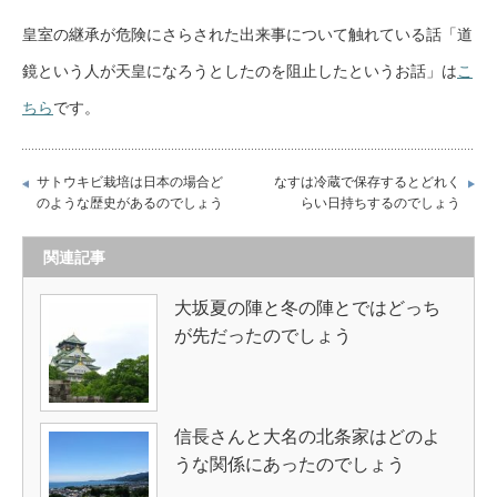
皇室の継承が危険にさらされた出来事について触れている話「道
鏡という人が天皇になろうとしたのを阻止したというお話」は
こ
ちら
です。
サトウキビ栽培は日本の場合ど
なすは冷蔵で保存するとどれく
のような歴史があるのでしょう
らい日持ちするのでしょう
関連記事
大坂夏の陣と冬の陣とではどっち
が先だったのでしょう
信長さんと大名の北条家はどのよ
うな関係にあったのでしょう