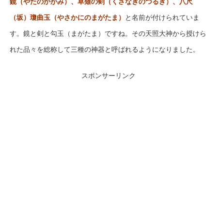
鏡（やたのかがみ）、草薙の剣（くさなぎのつるぎ）、八尺
（坂）瓊曲玉（やさかにのまがたま）
と名前が付けられていま
す。鏡と剣と勾玉（まがたま）ですね。その天照大神から授けら
れた品々を総称して三種の神器と呼ばれるようになりました。
スポンサーリンク