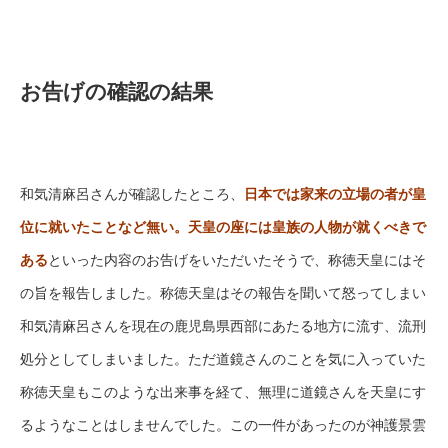
お告げの確認の結果
和気清麻呂さんが確認したところ、
日本では家来の立場の者が皇
位に就いたことなど無い。天皇の座には皇族の人物が就くべきで
ある
といった内容のお告げをいただいたそうで、称徳天皇にはそ
の旨を報告しました。称徳天皇はその報告を聞いて怒ってしまい
和気清麻呂さんを現在の鹿児島県西部にあたる地方に流す、流刑
処分としてしまいました。ただ道鏡さんのことを気に入っていた
称徳天皇もこのような出来事を経て、無理に道鏡さんを天皇にす
るようなことはしませんでした。この一件があったのが神護景雲