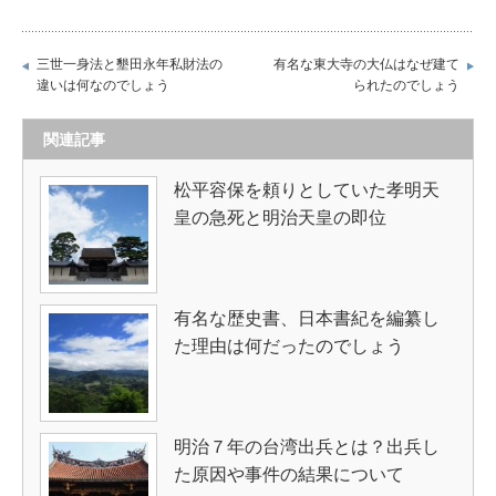
三世一身法と墾田永年私財法の
有名な東大寺の大仏はなぜ建て
違いは何なのでしょう
られたのでしょう
関連記事
松平容保を頼りとしていた孝明天
皇の急死と明治天皇の即位
有名な歴史書、日本書紀を編纂し
た理由は何だったのでしょう
明治７年の台湾出兵とは？出兵し
た原因や事件の結果について