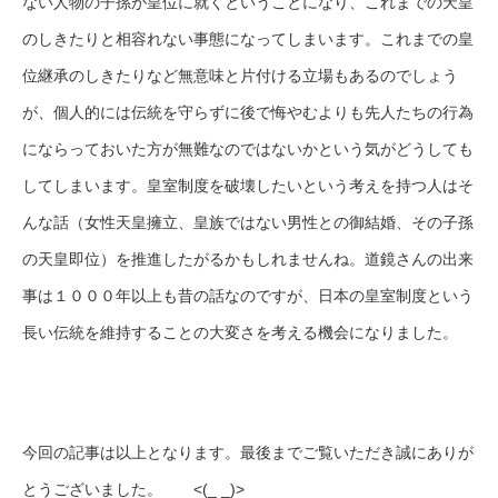
ない人物の子孫が皇位に就くということになり、これまでの天皇
のしきたりと相容れない事態になってしまいます。これまでの皇
位継承のしきたりなど無意味と片付ける立場もあるのでしょう
が、個人的には伝統を守らずに後で悔やむよりも先人たちの行為
にならっておいた方が無難なのではないかという気がどうしても
してしまいます。皇室制度を破壊したいという考えを持つ人はそ
んな話（女性天皇擁立、皇族ではない男性との御結婚、その子孫
の天皇即位）を推進したがるかもしれませんね。道鏡さんの出来
事は１０００年以上も昔の話なのですが、日本の皇室制度という
長い伝統を維持することの大変さを考える機会になりました。
今回の記事は以上となります。最後までご覧いただき誠にありが
とうございました。 <(_ _)>