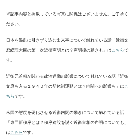
※記事内容と掲載している写真に関係はございません。ご了承く
ださい。
日本を混乱に引きずり込む出来事について触れている話「近衛文
麿総理大臣の第一次近衛声明とは？声明後の動きも」は
こちら
で
す。
近衛元首相が関わる政治運動の影響について触れている話「近衛
文麿も入る１９４０年の新体制運動とは？内閣への影響も」は
こ
ちら
です。
米国の態度を硬化させる近衛内閣の動きについて触れている話
「東亜新秩序とは？秩序建設を説く近衛首相の声明についても」
は
こちら
です。