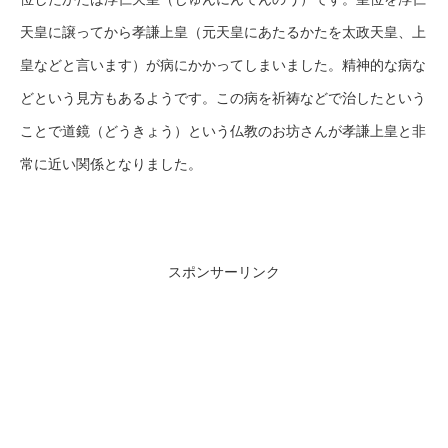
天皇に譲ってから孝謙上皇（元天皇にあたるかたを太政天皇、上
皇などと言います）が病にかかってしまいました。精神的な病な
どという見方もあるようです。この病を祈祷などで治したという
ことで道鏡（どうきょう）という仏教のお坊さんが孝謙上皇と非
常に近い関係となりました。
スポンサーリンク