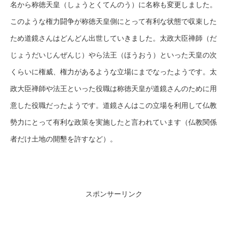
名から称徳天皇（しょうとくてんのう）に名称も変更しました。
このような権力闘争が称徳天皇側にとって有利な状態で収束した
ため道鏡さんはどんどん出世していきました。太政大臣禅師（だ
じょうだいじんぜんじ）やら法王（ほうおう）といった天皇の次
くらいに権威、権力があるような立場にまでなったようです。太
政大臣禅師や法王といった役職は称徳天皇が道鏡さんのために用
意した役職だったようです。道鏡さんはこの立場を利用して仏教
勢力にとって有利な政策を実施したと言われています（仏教関係
者だけ土地の開墾を許すなど）。
スポンサーリンク