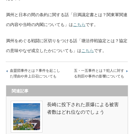
満州と日本の間の条約に関する話「日満議定書とは？関東軍関連
の内容や当時の内閣についても」は
こちら
です。
満州をめぐる戦闘に区切りをつける話「塘沽停戦協定とは？協定
の意味やなぜ成立したかについても」は
こちら
です。
血盟団事件とは？事件を起こし
五・一五事件とは？犯人に対す
た理由や井上日召についても
る刑罰や事件の影響についても
関連記事
長崎に投下された原爆による被害
者数はどれ位なのでしょう