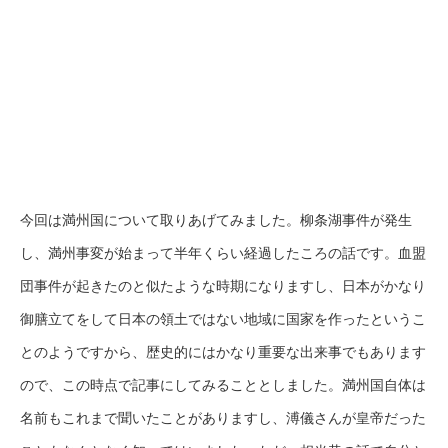
今回は満州国について取りあげてみました。柳条湖事件が発生
し、満州事変が始まって半年くらい経過したころの話です。血盟
団事件が起きたのと似たような時期になりますし、日本がかなり
御膳立てをして日本の領土ではない地域に国家を作ったというこ
とのようですから、歴史的にはかなり重要な出来事でもあります
ので、この時点で記事にしてみることとしました。満州国自体は
名前もこれまで聞いたことがありますし、溥儀さんが皇帝だった