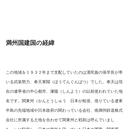
満州国建国の経緯
この地域を１９３２年まで支配していたのは漢民族の張学良が率
いる武装勢力、奉天軍閥（ほうてんぐんばつ）でした。奉天は現
在の遼寧省の中心都市、瀋陽（しんよう）の以前使われていた地
名です。関東州（かんとうしゅう 日本が租借、借りている遼東
半島の先端地域や日本政府の関わっている会社、南満州鉄道株式
会社に所属する土地を合わせて関東州と戦前は呼んでいまし