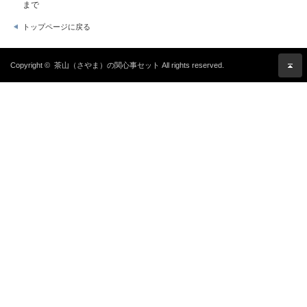
まで
トップページに戻る
Copyright ©
茶山（さやま）の関心事セット
All rights reserved.