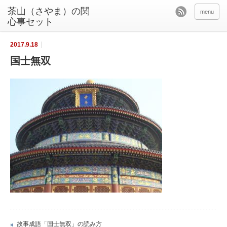
茶山（さやま）の関
menu
心事セット
2017.9.18
国士無双
故事成語「国士無双」の読み方