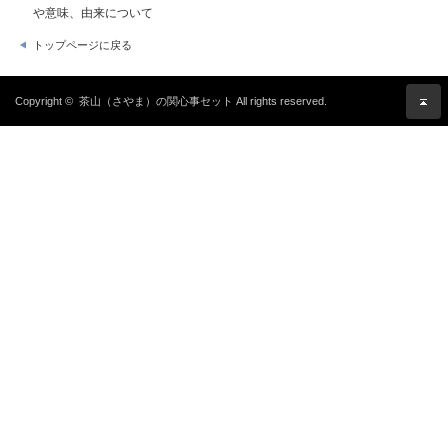
や意味、由来について
トップページに戻る
Copyright ©
茶山（さやま）の関心事セット
All rights reserved.