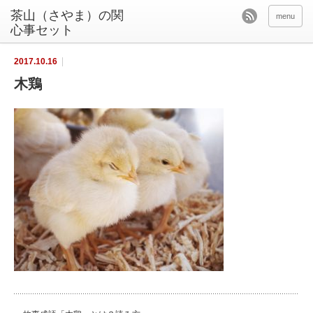
茶山（さやま）の関
menu
心事セット
2017.10.16
木鶏