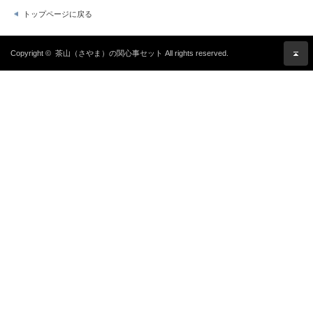
トップページに戻る
Copyright ©
茶山（さやま）の関心事セット
All rights reserved.