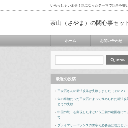
いらっしゃいませ！気になったテーマで記事を書
茶山（さやま）の関心事セッ
ホーム
お問い合わせ
最近の投稿
王安石さんの新法改革は失敗しました（その２）
宋の宰相だった王安石によって進められた新法改
とその失敗
中国の統一を実現した宋という王朝の建国者につ
て
プライマリーバランスの黒字化必要論は嘘だとい