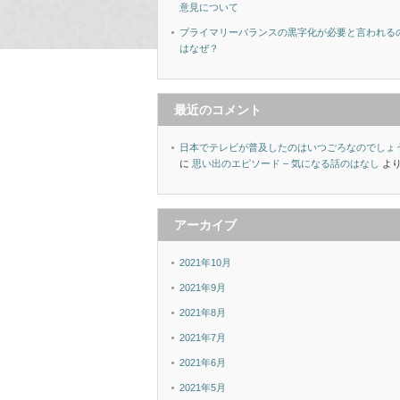
意見について
プライマリーバランスの黒字化が必要と言われる
はなぜ？
最近のコメント
日本でテレビが普及したのはいつごろなのでしょ
に
思い出のエピソード – 気になる話のはなし
よ
アーカイブ
2021年10月
2021年9月
2021年8月
2021年7月
2021年6月
2021年5月