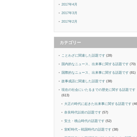
2017年4月
2017年3月
2017年2月
カテゴリー
ことわざに関連した話題です
(28)
国内的なニュース、出来事に関する話題です
(70)
国際的なニュース、出来事に関する話題です
(81)
故事成語に関連した話題です
(38)
現在の社会にいたるまでの歴史に関する話題です
(613)
大正の時代に起きた出来事に関する話題です
(46
奈良時代以前の話題です
(57)
安土・桃山時代の話題です
(52)
室町時代～戦国時代の話題です
(38)