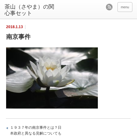
茶山（さやま）の関
menu
心事セット
2018.1.13
南京事件
１９３７年の南京事件とは？日
本政府と異なる見解についても