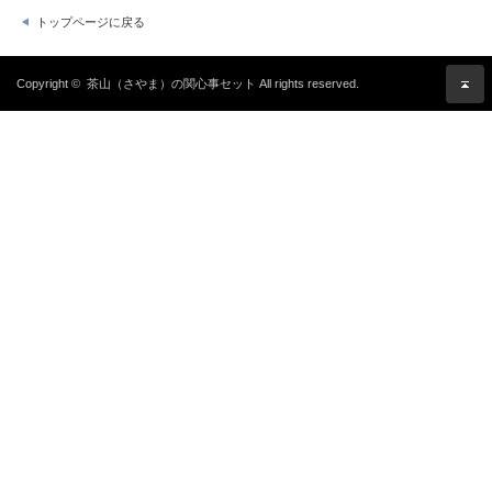
トップページに戻る
Copyright ©
茶山（さやま）の関心事セット
All rights reserved.