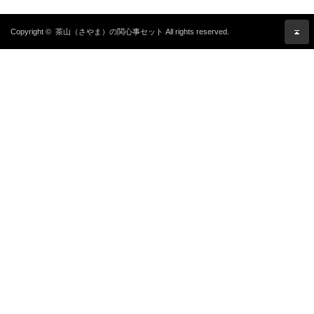
Copyright ©
茶山（さやま）の関心事セット
All rights reserved.