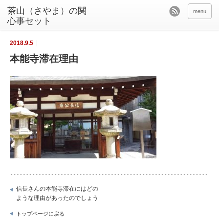
茶山（さやま）の関
menu
心事セット
2018.9.5
本能寺滞在理由
信長さんの本能寺滞在にはどの
ような理由があったのでしょう
トップページに戻る