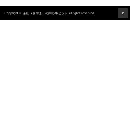
Copyright ©
茶山（さやま）の関心事セット
All rights reserved.