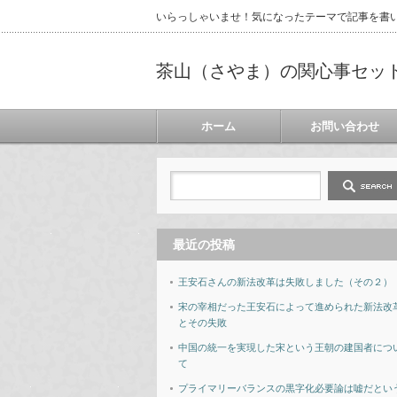
いらっしゃいませ！気になったテーマで記事を書
茶山（さやま）の関心事セッ
ホーム
お問い合わせ
最近の投稿
王安石さんの新法改革は失敗しました（その２）
宋の宰相だった王安石によって進められた新法改
とその失敗
中国の統一を実現した宋という王朝の建国者につ
て
プライマリーバランスの黒字化必要論は嘘だとい