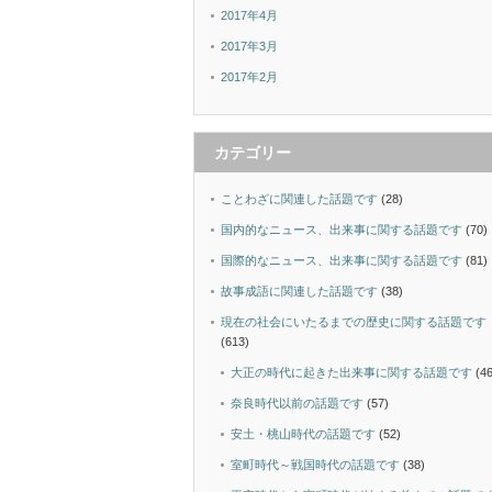
2017年4月
2017年3月
2017年2月
カテゴリー
ことわざに関連した話題です
(28)
国内的なニュース、出来事に関する話題です
(70)
国際的なニュース、出来事に関する話題です
(81)
故事成語に関連した話題です
(38)
現在の社会にいたるまでの歴史に関する話題です
(613)
大正の時代に起きた出来事に関する話題です
(46
奈良時代以前の話題です
(57)
安土・桃山時代の話題です
(52)
室町時代～戦国時代の話題です
(38)