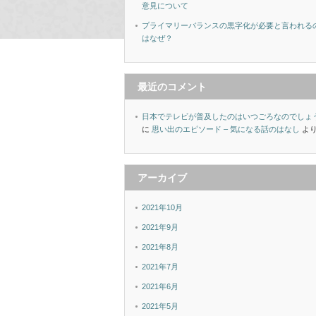
意見について
プライマリーバランスの黒字化が必要と言われる
はなぜ？
最近のコメント
日本でテレビが普及したのはいつごろなのでしょ
に
思い出のエピソード – 気になる話のはなし
よ
アーカイブ
2021年10月
2021年9月
2021年8月
2021年7月
2021年6月
2021年5月