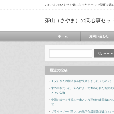
いらっしゃいませ！気になったテーマで記事を書
茶山（さやま）の関心事セッ
ホーム
お問い合わせ
最近の投稿
王安石さんの新法改革は失敗しました（その２）
宋の宰相だった王安石によって進められた新法改
とその失敗
中国の統一を実現した宋という王朝の建国者につ
て
プライマリーバランスの黒字化必要論は嘘だとい