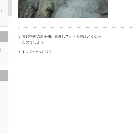
の
古代中国の周王朝が東遷してから大陸はどうなっ
たのでしょう
う
トップページに戻る
り