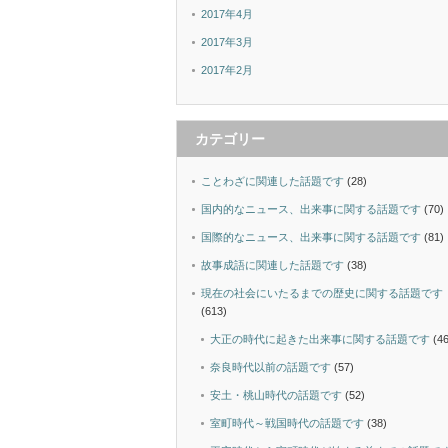
2017年4月
2017年3月
2017年2月
カテゴリー
ことわざに関連した話題です
(28)
国内的なニュース、出来事に関する話題です
(70)
国際的なニュース、出来事に関する話題です
(81)
故事成語に関連した話題です
(38)
現在の社会にいたるまでの歴史に関する話題です
(613)
大正の時代に起きた出来事に関する話題です
(46
奈良時代以前の話題です
(57)
安土・桃山時代の話題です
(52)
室町時代～戦国時代の話題です
(38)