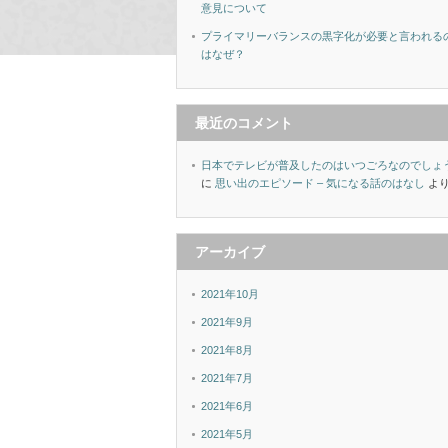
意見について
プライマリーバランスの黒字化が必要と言われる
はなぜ？
最近のコメント
日本でテレビが普及したのはいつごろなのでしょ
に
思い出のエピソード – 気になる話のはなし
よ
アーカイブ
2021年10月
2021年9月
2021年8月
2021年7月
2021年6月
2021年5月