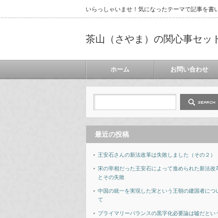
いらっしゃいませ！気になったテーマで記事を書
茶山（さやま）の関心事セッ
ホーム
お問い合わせ
最近の投稿
王安石さんの新法改革は失敗しました（その２）
宋の宰相だった王安石によって進められた新法改
とその失敗
中国の統一を実現した宋という王朝の建国者につ
て
プライマリーバランスの黒字化必要論は嘘だとい