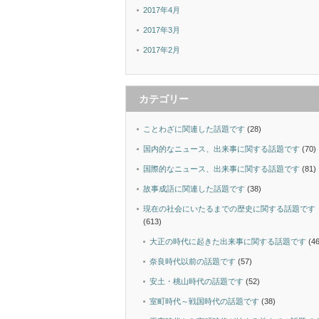
2017年4月
2017年3月
2017年2月
カテゴリー
ことわざに関連した話題です
(28)
国内的なニュース、出来事に関する話題です
(70)
国際的なニュース、出来事に関する話題です
(81)
故事成語に関連した話題です
(38)
現在の社会にいたるまでの歴史に関する話題です
(613)
大正の時代に起きた出来事に関する話題です
(46
奈良時代以前の話題です
(57)
安土・桃山時代の話題です
(52)
室町時代～戦国時代の話題です
(38)