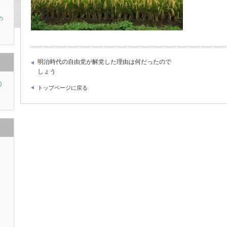
の
明治時代の自由党が解党した理由は何だったので
しょう
う
トップページに戻る
り