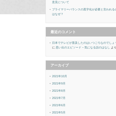
意見について
プライマリーバランスの黒字化が必要と言われる
はなぜ？
最近のコメント
日本でテレビが普及したのはいつごろなのでしょ
に
思い出のエピソード – 気になる話のはなし
よ
アーカイブ
2021年10月
2021年9月
2021年8月
2021年7月
2021年6月
2021年5月