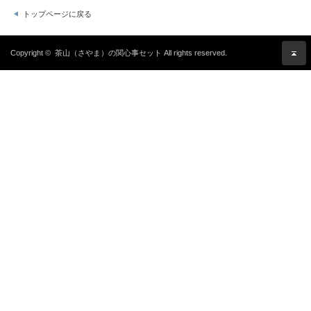
トップページに戻る
Copyright ©
茶山（さやま）の関心事セット
All rights reserved.