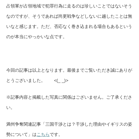
占領軍が占領地域で犯罪行為に走るのは珍しいことではないそう
なのですが、そうであれば尚更戦争などしないに越したことは無
いなと感じます。ただ、否応なく巻き込まれる場合もあるという
のが本当にやっかいな点です。
今回の記事は以上となります。最後までご覧いただき誠にありが
とうございました。 <(_ _)>
※記事内容と掲載した写真に関係はございません。ご了承くださ
い。
満州争奪関連記事「三国干渉とは？干渉した理由やイギリスの姿
勢について」は
こちら
です。