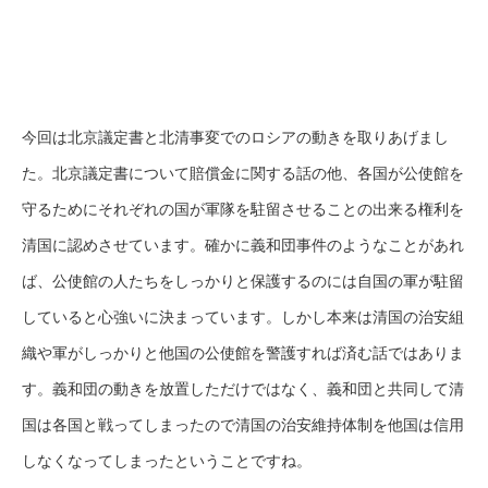
今回は北京議定書と北清事変でのロシアの動きを取りあげまし
た。北京議定書について賠償金に関する話の他、各国が公使館を
守るためにそれぞれの国が軍隊を駐留させることの出来る権利を
清国に認めさせています。確かに義和団事件のようなことがあれ
ば、公使館の人たちをしっかりと保護するのには自国の軍が駐留
していると心強いに決まっています。しかし本来は清国の治安組
織や軍がしっかりと他国の公使館を警護すれば済む話ではありま
す。義和団の動きを放置しただけではなく、義和団と共同して清
国は各国と戦ってしまったので清国の治安維持体制を他国は信用
しなくなってしまったということですね。