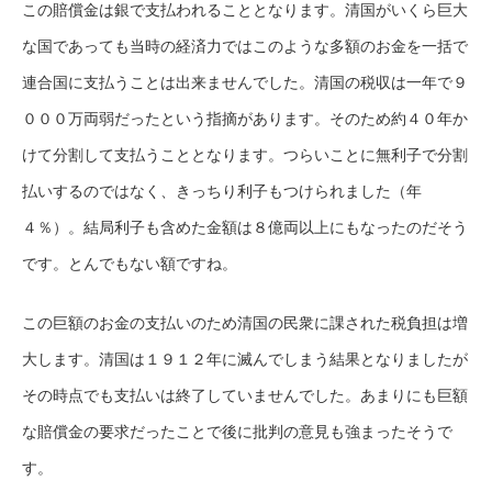
この賠償金は銀で支払われることとなります。清国がいくら巨大
な国であっても当時の経済力ではこのような多額のお金を一括で
連合国に支払うことは出来ませんでした。清国の税収は一年で９
０００万両弱だったという指摘があります。そのため約４０年か
けて分割して支払うこととなります。つらいことに無利子で分割
払いするのではなく、きっちり利子もつけられました（年
４％）。結局利子も含めた金額は８億両以上にもなったのだそう
です。とんでもない額ですね。
この巨額のお金の支払いのため清国の民衆に課された税負担は増
大します。清国は１９１２年に滅んでしまう結果となりましたが
その時点でも支払いは終了していませんでした。あまりにも巨額
な賠償金の要求だったことで後に批判の意見も強まったそうで
す。