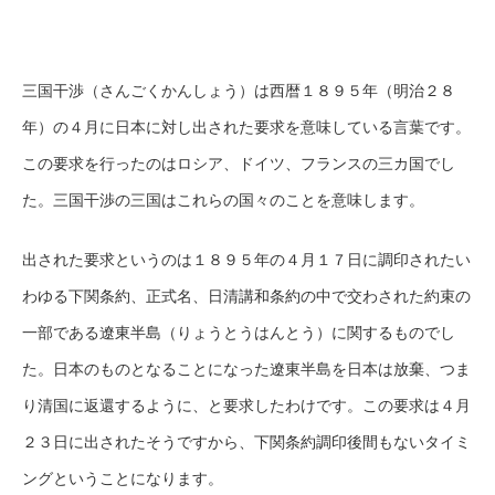
三国干渉（さんごくかんしょう）は西暦１８９５年（明治２８
年）の４月に日本に対し出された要求を意味している言葉です。
この要求を行ったのはロシア、ドイツ、フランスの三カ国でし
た。三国干渉の三国はこれらの国々のことを意味します。
出された要求というのは１８９５年の４月１７日に調印されたい
わゆる下関条約、正式名、日清講和条約の中で交わされた約束の
一部である遼東半島（りょうとうはんとう）に関するものでし
た。日本のものとなることになった遼東半島を日本は放棄、つま
り清国に返還するように、と要求したわけです。この要求は４月
２３日に出されたそうですから、下関条約調印後間もないタイミ
ングということになります。