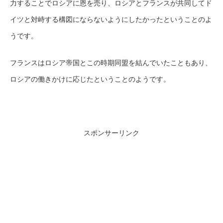
力することでロシアに恩を売り、ロシアとフランスが共同してド
イツと対峙する構図にならないようにしたかったということのよ
うです。
フランスはロシア帝国とこの時期同盟を結んでいたこともあり、
ロシアの働きかけに応じたということのようです。
スポンサーリンク