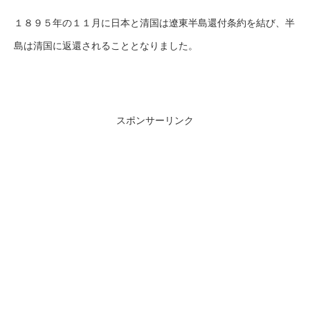
１８９５年の１１月に日本と清国は遼東半島還付条約を結び、半
島は清国に返還されることとなりました。
スポンサーリンク