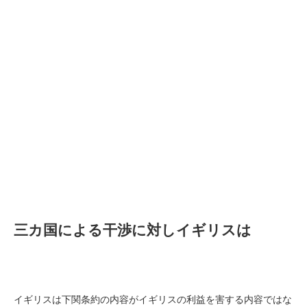
三カ国による干渉に対しイギリスは
イギリスは下関条約の内容がイギリスの利益を害する内容ではな