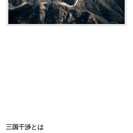
三国干渉とは