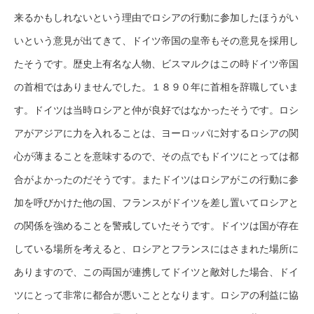
来るかもしれないという理由でロシアの行動に参加したほうがい
いという意見が出てきて、ドイツ帝国の皇帝もその意見を採用し
たそうです。歴史上有名な人物、ビスマルクはこの時ドイツ帝国
の首相ではありませんでした。１８９０年に首相を辞職していま
す。ドイツは当時ロシアと仲が良好ではなかったそうです。ロシ
アがアジアに力を入れることは、ヨーロッパに対するロシアの関
心が薄まることを意味するので、その点でもドイツにとっては都
合がよかったのだそうです。またドイツはロシアがこの行動に参
加を呼びかけた他の国、フランスがドイツを差し置いてロシアと
の関係を強めることを警戒していたそうです。ドイツは国が存在
している場所を考えると、ロシアとフランスにはさまれた場所に
ありますので、この両国が連携してドイツと敵対した場合、ドイ
ツにとって非常に都合が悪いこととなります。ロシアの利益に協