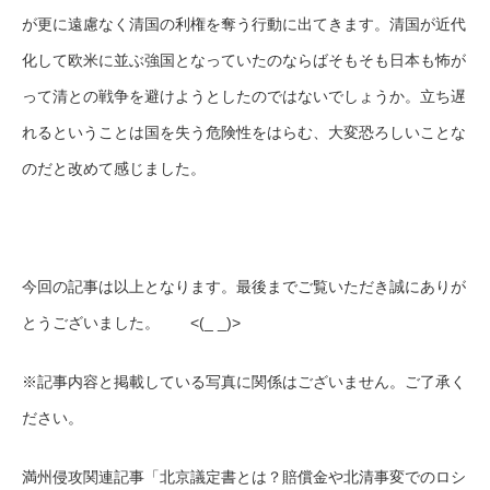
が更に遠慮なく清国の利権を奪う行動に出てきます。清国が近代
化して欧米に並ぶ強国となっていたのならばそもそも日本も怖が
って清との戦争を避けようとしたのではないでしょうか。立ち遅
れるということは国を失う危険性をはらむ、大変恐ろしいことな
のだと改めて感じました。
今回の記事は以上となります。最後までご覧いただき誠にありが
とうございました。 <(_ _)>
※記事内容と掲載している写真に関係はございません。ご了承く
ださい。
満州侵攻関連記事「北京議定書とは？賠償金や北清事変でのロシ