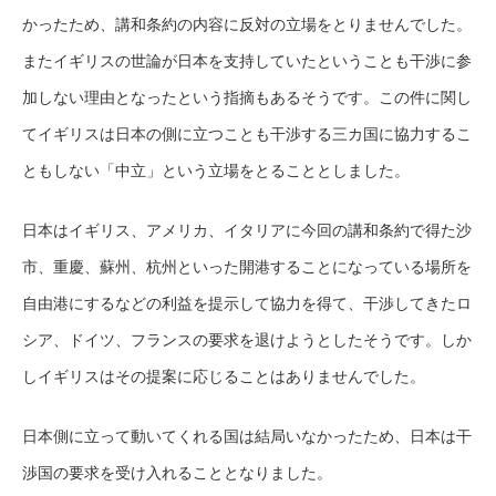
かったため、講和条約の内容に反対の立場をとりませんでした。
またイギリスの世論が日本を支持していたということも干渉に参
加しない理由となったという指摘もあるそうです。この件に関し
てイギリスは日本の側に立つことも干渉する三カ国に協力するこ
ともしない「中立」という立場をとることとしました。
日本はイギリス、アメリカ、イタリアに今回の講和条約で得た沙
市、重慶、蘇州、杭州といった開港することになっている場所を
自由港にするなどの利益を提示して協力を得て、干渉してきたロ
シア、ドイツ、フランスの要求を退けようとしたそうです。しか
しイギリスはその提案に応じることはありませんでした。
日本側に立って動いてくれる国は結局いなかったため、日本は干
渉国の要求を受け入れることとなりました。