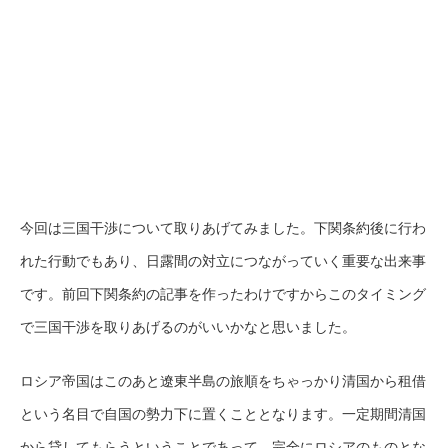
今回は三国干渉について取りあげてみました。下関条約後に行わ
れた行動でもあり、日露間の対立につながっていく重要な出来事
です。前回下関条約の記事を作ったわけですからこのタイミング
で三国干渉を取りあげるのがいいかなと思いました。
ロシア帝国はこのあと遼東半島の旅順をちゃっかり清国から租借
という名目で自国の勢力下に置くこととなります。一定期間清国
から貸してもらうということであって、完全にロシアのものとな