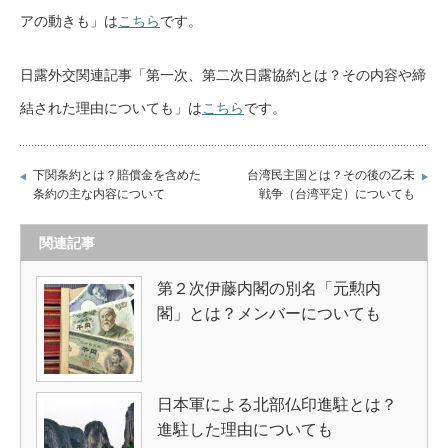
アの動きも」は
こちら
です。
日露外交関連記事「第一次、第二次日露協約とは？その内容や締
結された理由についても」は
こちら
です。
下関条約とは？賠償金を含めた
台湾民主国とは？その後の乙未
条約の主な内容について
戦争（台湾平定）についても
関連記事
第２次伊藤内閣の別名「元勲内
閣」とは？メンバーについても
日本軍による北部仏印進駐とは？
進駐した理由についても