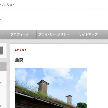
いております。
ト
プロフィール
プライバシーポリシー
サイトマップ
2017.9.4
曲突
革
い
う