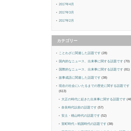
2017年4月
2017年3月
2017年2月
カテゴリー
ことわざに関連した話題です
(28)
国内的なニュース、出来事に関する話題です
(70)
国際的なニュース、出来事に関する話題です
(81)
故事成語に関連した話題です
(38)
現在の社会にいたるまでの歴史に関する話題です
(613)
大正の時代に起きた出来事に関する話題です
(46
奈良時代以前の話題です
(57)
安土・桃山時代の話題です
(52)
室町時代～戦国時代の話題です
(38)