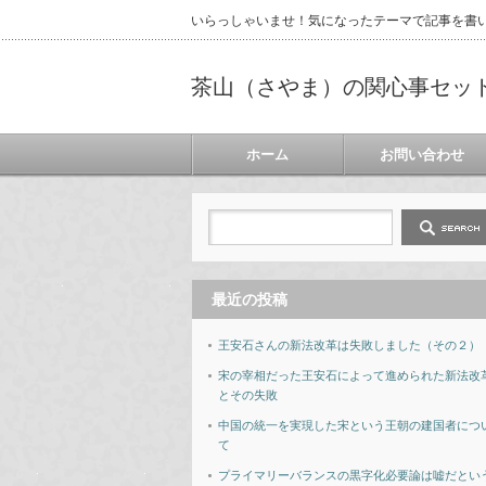
いらっしゃいませ！気になったテーマで記事を書
茶山（さやま）の関心事セッ
ホーム
お問い合わせ
最近の投稿
王安石さんの新法改革は失敗しました（その２）
宋の宰相だった王安石によって進められた新法改
とその失敗
中国の統一を実現した宋という王朝の建国者につ
て
プライマリーバランスの黒字化必要論は嘘だとい