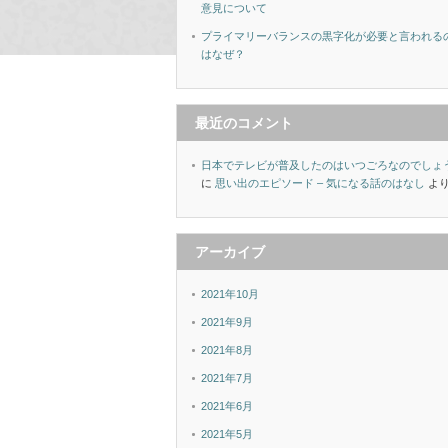
意見について
プライマリーバランスの黒字化が必要と言われる
はなぜ？
最近のコメント
日本でテレビが普及したのはいつごろなのでしょ
に
思い出のエピソード – 気になる話のはなし
よ
アーカイブ
2021年10月
2021年9月
2021年8月
2021年7月
2021年6月
2021年5月