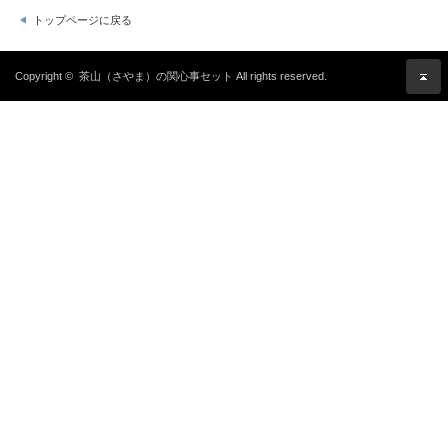
トップページに戻る
Copyright ©
茶山（さやま）の関心事セット
All rights reserved.