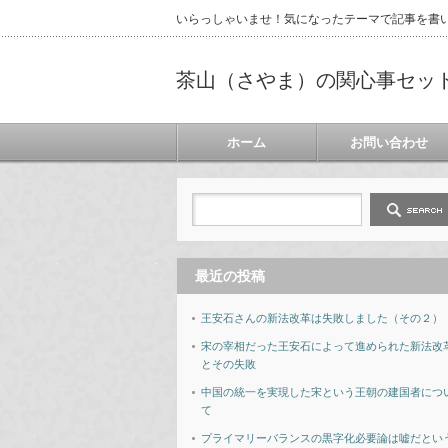
いらっしゃいませ！気になったテーマで記事を書
茶山（さやま）の関心事セッ
ホーム
お問い合わせ
最近の投稿
王安石さんの新法改革は失敗しました（その２）
宋の宰相だった王安石によって進められた新法改
とその失敗
中国の統一を実現した宋という王朝の建国者につ
て
プライマリーバランスの黒字化必要論は嘘だとい