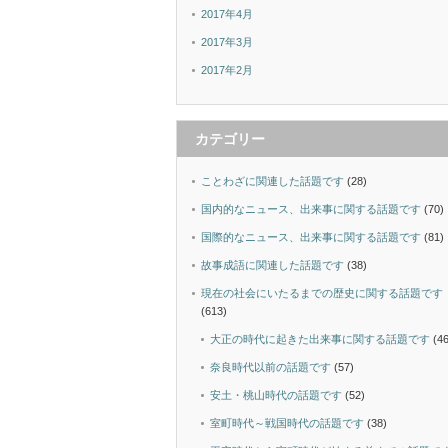
2017年4月
2017年3月
2017年2月
カテゴリー
ことわざに関連した話題です
(28)
国内的なニュース、出来事に関する話題です
(70)
国際的なニュース、出来事に関する話題です
(81)
故事成語に関連した話題です
(38)
現在の社会にいたるまでの歴史に関する話題です
(613)
大正の時代に起きた出来事に関する話題です
(46
奈良時代以前の話題です
(57)
安土・桃山時代の話題です
(52)
室町時代～戦国時代の話題です
(38)