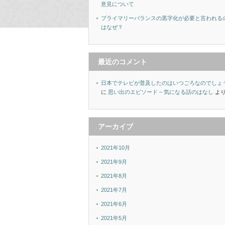
意見について
プライマリーバランスの黒字化が必要と言われる
はなぜ？
最近のコメント
日本でテレビが普及したのはいつごろなのでしょ
に
思い出のエピソード – 気になる話のはなし
よ
アーカイブ
2021年10月
2021年9月
2021年8月
2021年7月
2021年6月
2021年5月