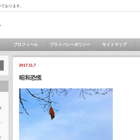
いております。
ト
プロフィール
プライバシーポリシー
サイトマップ
2017.11.7
昭和恐慌
革
い
う