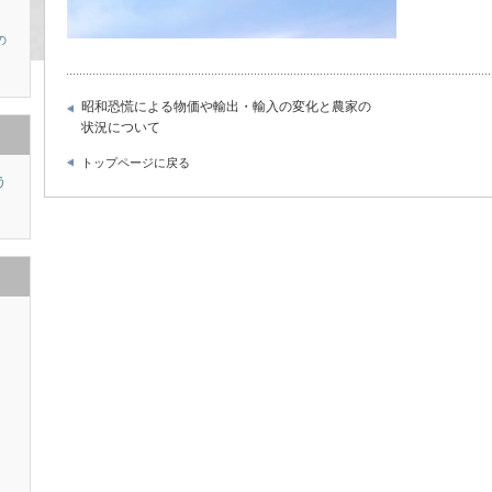
の
昭和恐慌による物価や輸出・輸入の変化と農家の
状況について
トップページに戻る
う
り