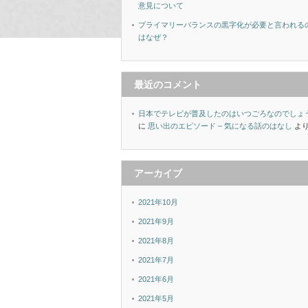
意見について
プライマリーバランスの黒字化が必要と言われる
はなぜ？
最近のコメント
日本でテレビが普及したのはいつごろなのでしょ
に
思い出のエピソード – 気になる話のはなし
よ
アーカイブ
2021年10月
2021年9月
2021年8月
2021年7月
2021年6月
2021年5月