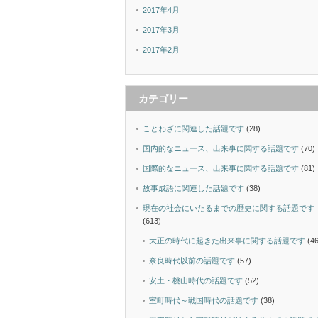
2017年4月
2017年3月
2017年2月
カテゴリー
ことわざに関連した話題です
(28)
国内的なニュース、出来事に関する話題です
(70)
国際的なニュース、出来事に関する話題です
(81)
故事成語に関連した話題です
(38)
現在の社会にいたるまでの歴史に関する話題です
(613)
大正の時代に起きた出来事に関する話題です
(46
奈良時代以前の話題です
(57)
安土・桃山時代の話題です
(52)
室町時代～戦国時代の話題です
(38)