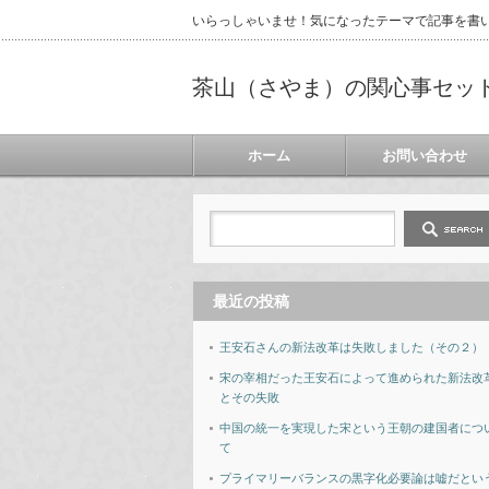
いらっしゃいませ！気になったテーマで記事を書
茶山（さやま）の関心事セッ
ホーム
お問い合わせ
最近の投稿
王安石さんの新法改革は失敗しました（その２）
宋の宰相だった王安石によって進められた新法改
とその失敗
中国の統一を実現した宋という王朝の建国者につ
て
プライマリーバランスの黒字化必要論は嘘だとい