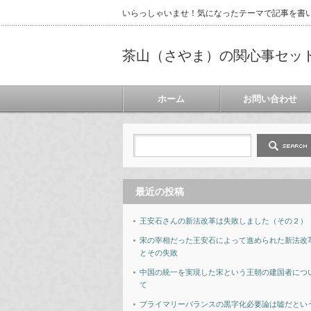
いらっしゃいませ！気になったテーマで記事を書
茶山（さやま）の関心事セッ
ホーム
お問い合わせ
最近の投稿
王安石さんの新法改革は失敗しました（その２）
宋の宰相だった王安石によって進められた新法改
とその失敗
中国の統一を実現した宋という王朝の建国者につ
て
プライマリーバランスの黒字化必要論は嘘だとい