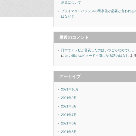
意見について
プライマリーバランスの黒字化が必要と言われる
はなぜ？
最近のコメント
日本でテレビが普及したのはいつごろなのでしょ
に
思い出のエピソード – 気になる話のはなし
よ
アーカイブ
2021年10月
2021年9月
2021年8月
2021年7月
2021年6月
2021年5月