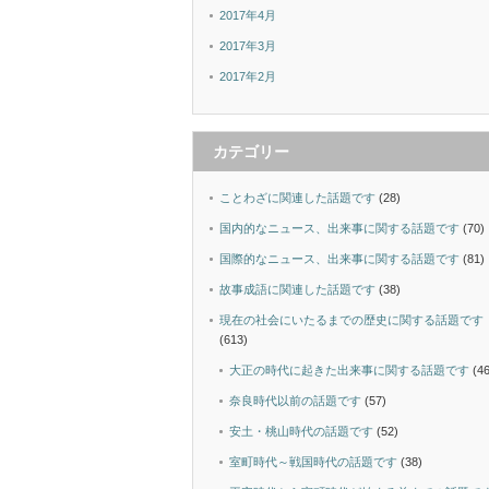
2017年4月
2017年3月
2017年2月
カテゴリー
ことわざに関連した話題です
(28)
国内的なニュース、出来事に関する話題です
(70)
国際的なニュース、出来事に関する話題です
(81)
故事成語に関連した話題です
(38)
現在の社会にいたるまでの歴史に関する話題です
(613)
大正の時代に起きた出来事に関する話題です
(46
奈良時代以前の話題です
(57)
安土・桃山時代の話題です
(52)
室町時代～戦国時代の話題です
(38)