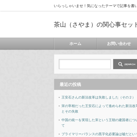
いらっしゃいませ！気になったテーマで記事を書
茶山（さやま）の関心事セッ
ホーム
お問い合わせ
最近の投稿
王安石さんの新法改革は失敗しました（その２）
宋の宰相だった王安石によって進められた新法改
とその失敗
中国の統一を実現した宋という王朝の建国者につ
て
プライマリーバランスの黒字化必要論は嘘だとい