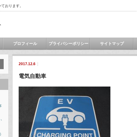
いております。
ト
プロフィール
プライバシーポリシー
サイトマップ
2017.12.6
電気自動車
革
い
う