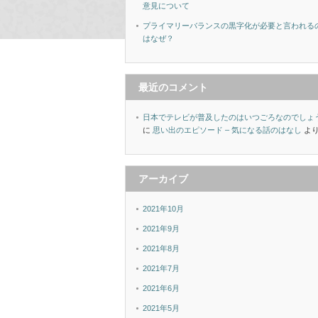
意見について
プライマリーバランスの黒字化が必要と言われる
はなぜ？
最近のコメント
日本でテレビが普及したのはいつごろなのでしょ
に
思い出のエピソード – 気になる話のはなし
よ
アーカイブ
2021年10月
2021年9月
2021年8月
2021年7月
2021年6月
2021年5月