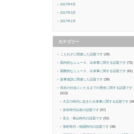
2017年4月
2017年3月
2017年2月
カテゴリー
ことわざに関連した話題です
(28)
国内的なニュース、出来事に関する話題です
(70)
国際的なニュース、出来事に関する話題です
(81)
故事成語に関連した話題です
(38)
現在の社会にいたるまでの歴史に関する話題です
(613)
大正の時代に起きた出来事に関する話題です
(46
奈良時代以前の話題です
(57)
安土・桃山時代の話題です
(52)
室町時代～戦国時代の話題です
(38)