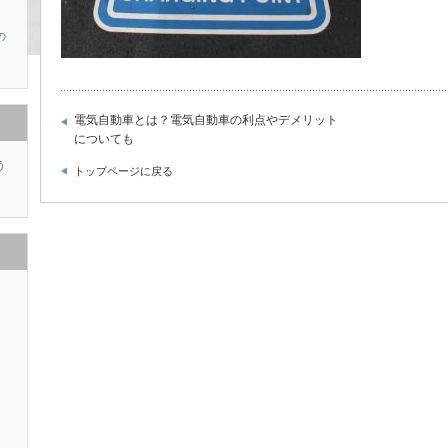
の
電気自動車とは？電気自動車の利点やデメリット
についても
う
トップページに戻る
り