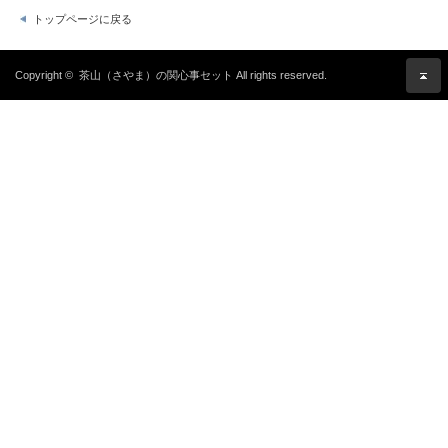
トップページに戻る
Copyright ©
茶山（さやま）の関心事セット
All rights reserved.