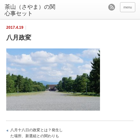
茶山（さやま）の関
menu
心事セット
2017.4.19
八月政変
八月十八日の政変とは？発生し
た場所、新選組との関わりも