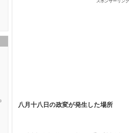
スポンサーリンク
)
八月十八日の政変が発生した場所