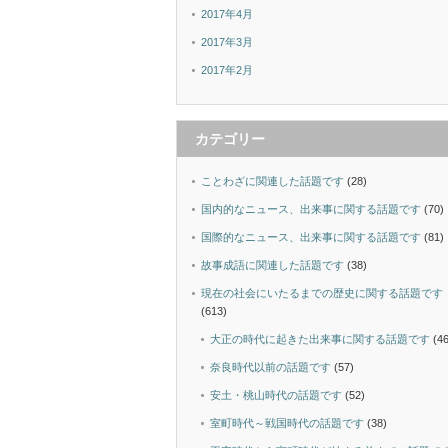
2017年4月
2017年3月
2017年2月
カテゴリー
ことわざに関連した話題です
(28)
国内的なニュース、出来事に関する話題です
(70)
国際的なニュース、出来事に関する話題です
(81)
故事成語に関連した話題です
(38)
現在の社会にいたるまでの歴史に関する話題です
(613)
大正の時代に起きた出来事に関する話題です
(46
奈良時代以前の話題です
(57)
安土・桃山時代の話題です
(52)
室町時代～戦国時代の話題です
(38)