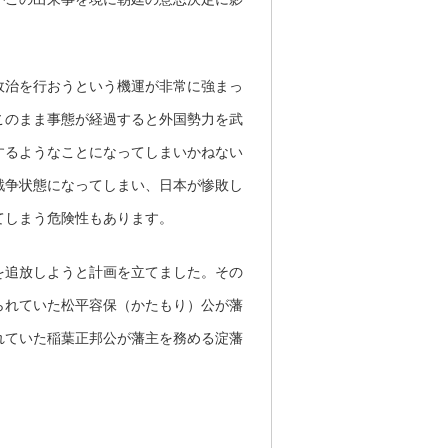
政治を行おうという機運が非常に強まっ
このまま事態が経過すると外国勢力を武
するようなことになってしまいかねない
戦争状態になってしまい、日本が惨敗し
てしまう危険性もあります。
を追放しようと計画を立てました。その
られていた松平容保（かたもり）公が藩
れていた稲葉正邦公が藩主を務める淀藩