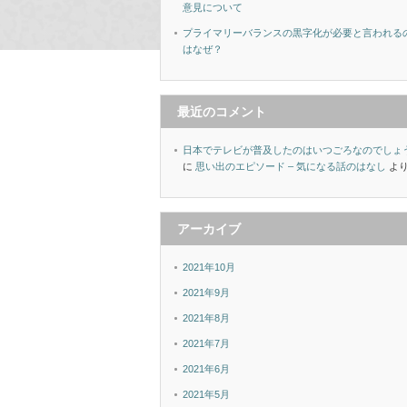
意見について
プライマリーバランスの黒字化が必要と言われる
はなぜ？
最近のコメント
日本でテレビが普及したのはいつごろなのでしょ
に
思い出のエピソード – 気になる話のはなし
よ
アーカイブ
2021年10月
2021年9月
2021年8月
2021年7月
2021年6月
2021年5月