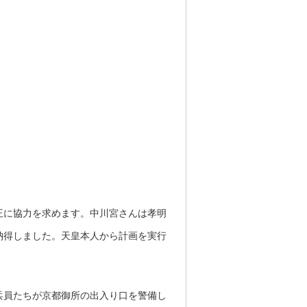
王に協力を求めます。中川宮さんは孝明
納得しました。天皇本人から計画を実行
兵員たちが京都御所の出入り口を警備し