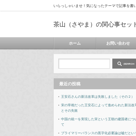
いらっしゃいませ！気になったテーマで記事を書
茶山（さやま）の関心事セッ
ホーム
お問い合わせ
最近の投稿
王安石さんの新法改革は失敗しました（その２）
宋の宰相だった王安石によって進められた新法改
とその失敗
中国の統一を実現した宋という王朝の建国者につ
て
プライマリーバランスの黒字化必要論は嘘だとい