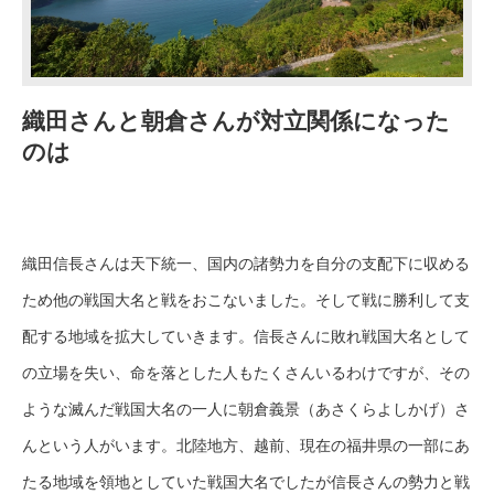
織田さんと朝倉さんが対立関係になった
のは
織田信長さんは天下統一、国内の諸勢力を自分の支配下に収める
ため他の戦国大名と戦をおこないました。そして戦に勝利して支
配する地域を拡大していきます。信長さんに敗れ戦国大名として
の立場を失い、命を落とした人もたくさんいるわけですが、その
ような滅んだ戦国大名の一人に朝倉義景（あさくらよしかげ）さ
んという人がいます。北陸地方、越前、現在の福井県の一部にあ
たる地域を領地としていた戦国大名でしたが信長さんの勢力と戦