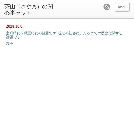
茶山（さやま）の関
menu
心事セット
2018.10.6
室町時代～戦国時代の話題です
,
現在の社会にいたるまでの歴史に関する
話題です
武士