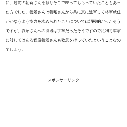
に、越前の朝倉さんを頼りそこで匿ってもらっていたこともあっ
た方でした。義景さんは義昭さんから共に京に進軍して将軍就任
がかなうよう協力を求められたことについては消極的だったそう
ですが、義昭さんへの待遇は丁寧だったそうですので足利将軍家
に対してはある程度義景さんも敬意を持っていたということなの
でしょう。
スポンサーリンク