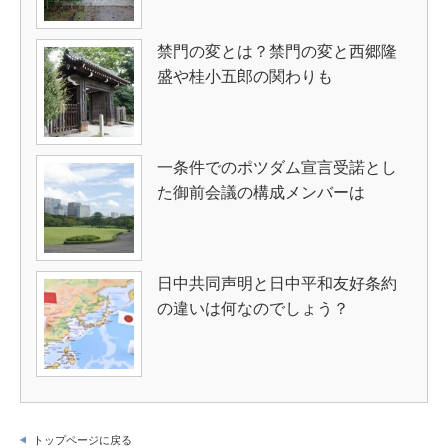
禁門の変とは？禁門の変と西郷隆
盛や桂小五郎の関わりも
一条件でのポツダム宣言受諾とし
た御前会議の構成メンバーは
日中共同声明と日中平和友好条約
の違いは何なのでしょう？
トップページに戻る