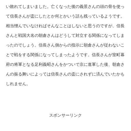
い敗れてしまいました。亡くなった後の義景さんの頭の骨を使っ
て信長さんが盃にしたとか何とかいう話も残っているようです。
相当憎んでいなければそんなことはしないと思うのですが、信長
さんと戦国大名の朝倉さんはどうして対立する関係になってしま
ったのでしょう。信長さん側からの指示に朝倉さんが従わないこ
とで戦をする関係になってしまったようです。信長さんが室町幕
府の将軍となる足利義昭さんをかついで京に進軍した後、朝倉さ
んの振る舞いによっては信長さんの盃にされずに済んでいたかも
しれません。
スポンサーリンク