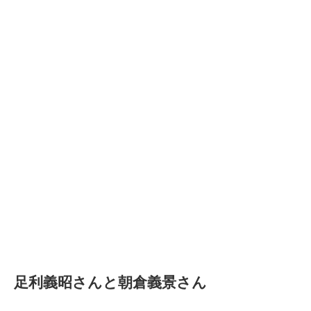
足利義昭さんと朝倉義景さん