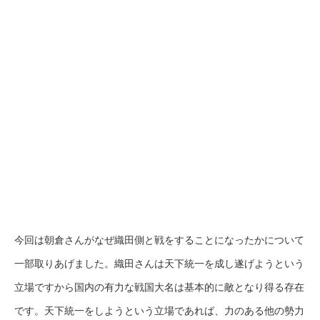
今回は朝倉さんがなぜ織田側と戦をすることになったかについて
一部取りあげました。織田さんは天下統一を成し遂げようという
立場ですから国内の有力な戦国大名は基本的に敵となり得る存在
です。天下統一をしようという立場であれば、力のある他の勢力