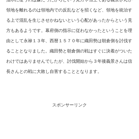
領地を離れるのは領地内での反乱などを招くなど、領地を統治す
る上で混乱を生じさせかねないという心配があったからという見
方もあるようです。幕府側の指示に従わなかったということを理
由として永禄１３年、西暦１５７０年に織田勢は朝倉側を討伐す
ることとなりました。織田勢と朝倉側の戦はすぐに決着がついた
わけではありませんでしたが、討伐開始から３年後義景さんは信
長さんとの戦に大敗し自害することとなります。
スポンサーリンク