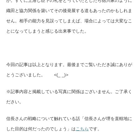
か。すぐに上洛し臣下の礼をとっていたとしたら徳川家のように
織田と協力関係を築いてその後発展する道もあったのかもしれま
せん。相手の能力を見誤ってしまえば、場合によっては大変なこ
とになってしまうと感じる出来事でした。
今回の記事は以上となります。最後までご覧いただき誠にありが
とうございました。 <(_ _)>
※記事内容と掲載している写真に関係はございません。ご了承く
ださい。
信長さんの戦略について触れている話「信長さんが堺を直轄地に
した目的は何だったのでしょう」は
こちら
です。