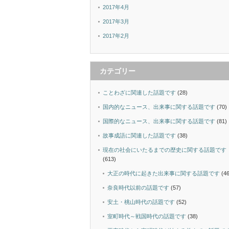
2017年4月
2017年3月
2017年2月
カテゴリー
ことわざに関連した話題です
(28)
国内的なニュース、出来事に関する話題です
(70)
国際的なニュース、出来事に関する話題です
(81)
故事成語に関連した話題です
(38)
現在の社会にいたるまでの歴史に関する話題です
(613)
大正の時代に起きた出来事に関する話題です
(46
奈良時代以前の話題です
(57)
安土・桃山時代の話題です
(52)
室町時代～戦国時代の話題です
(38)