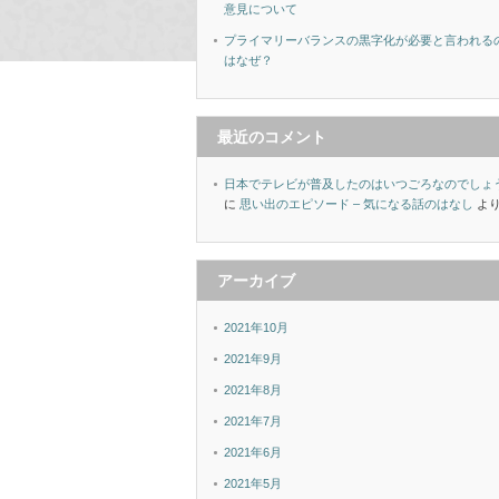
意見について
プライマリーバランスの黒字化が必要と言われる
はなぜ？
最近のコメント
日本でテレビが普及したのはいつごろなのでしょ
に
思い出のエピソード – 気になる話のはなし
よ
アーカイブ
2021年10月
2021年9月
2021年8月
2021年7月
2021年6月
2021年5月