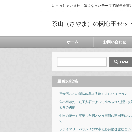
いらっしゃいませ！気になったテーマで記事を書
茶山（さやま）の関心事セッ
ホーム
お問い合わせ
最近の投稿
王安石さんの新法改革は失敗しました（その２）
宋の宰相だった王安石によって進められた新法改
とその失敗
中国の統一を実現した宋という王朝の建国者につ
て
プライマリーバランスの黒字化必要論は嘘だとい