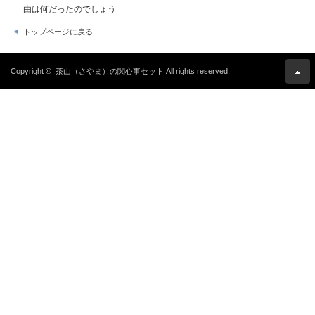
由は何だったのでしょう
トップページに戻る
Copyright ©
茶山（さやま）の関心事セット
All rights reserved.