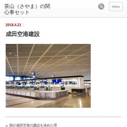
茶山（さやま）の関
menu
心事セット
2018.4.21
成田空港建設
国が成田空港の建設を決めた理