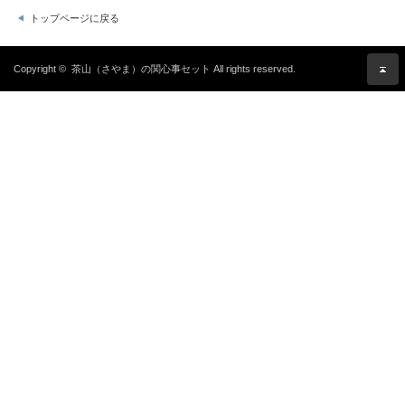
トップページに戻る
Copyright ©
茶山（さやま）の関心事セット
All rights reserved.