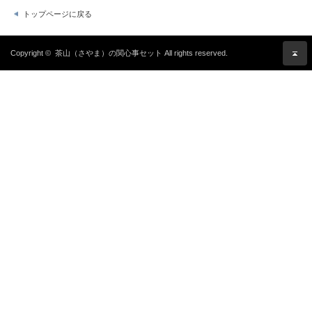
トップページに戻る
Copyright ©
茶山（さやま）の関心事セット
All rights reserved.