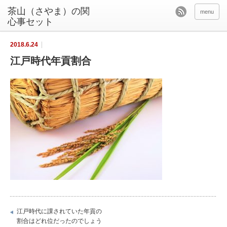
茶山（さやま）の関
menu
心事セット
2018.6.24
江戸時代年貢割合
江戸時代に課されていた年貢の
割合はどれ位だったのでしょう