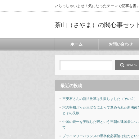
いらっしゃいませ！気になったテーマで記事を書
茶山（さやま）の関心事セッ
ホーム
お問い合わせ
最近の投稿
王安石さんの新法改革は失敗しました（その２）
宋の宰相だった王安石によって進められた新法改
とその失敗
中国の統一を実現した宋という王朝の建国者につ
て
プライマリーバランスの黒字化必要論は嘘だとい