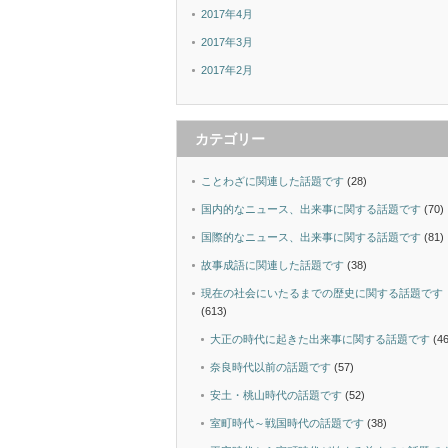
2017年4月
2017年3月
2017年2月
カテゴリー
ことわざに関連した話題です
(28)
国内的なニュース、出来事に関する話題です
(70)
国際的なニュース、出来事に関する話題です
(81)
故事成語に関連した話題です
(38)
現在の社会にいたるまでの歴史に関する話題です
(613)
大正の時代に起きた出来事に関する話題です
(46
奈良時代以前の話題です
(57)
安土・桃山時代の話題です
(52)
室町時代～戦国時代の話題です
(38)