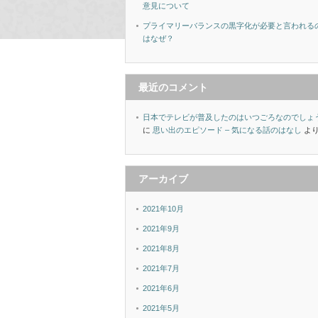
意見について
プライマリーバランスの黒字化が必要と言われる
はなぜ？
最近のコメント
日本でテレビが普及したのはいつごろなのでしょ
に
思い出のエピソード – 気になる話のはなし
よ
アーカイブ
2021年10月
2021年9月
2021年8月
2021年7月
2021年6月
2021年5月