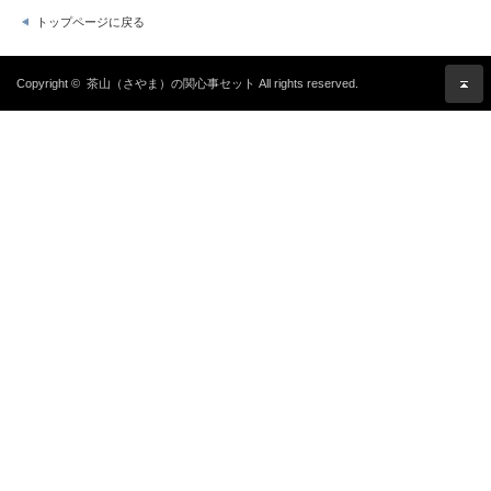
トップページに戻る
Copyright ©
茶山（さやま）の関心事セット
All rights reserved.