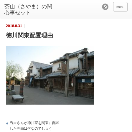
茶山（さやま）の関
menu
心事セット
2018.8.31
徳川関東配置理由
秀吉さんが徳川家を関東に配置
した理由は何なのでしょう