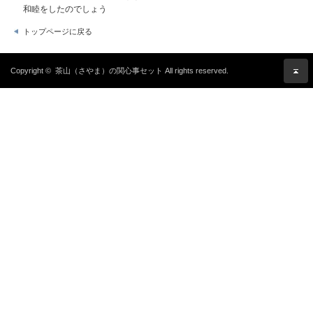
和睦をしたのでしょう
トップページに戻る
Copyright ©
茶山（さやま）の関心事セット
All rights reserved.