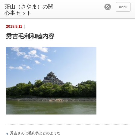
茶山（さやま）の関
menu
心事セット
2018.9.11
秀吉毛利和睦内容
秀吉さんは毛利勢とどのような