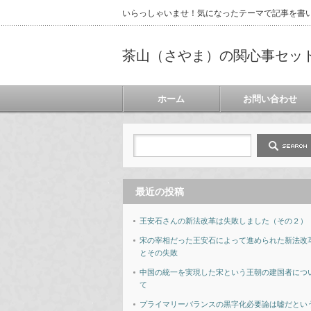
いらっしゃいませ！気になったテーマで記事を書
茶山（さやま）の関心事セッ
ホーム
お問い合わせ
最近の投稿
王安石さんの新法改革は失敗しました（その２）
宋の宰相だった王安石によって進められた新法改
とその失敗
中国の統一を実現した宋という王朝の建国者につ
て
プライマリーバランスの黒字化必要論は嘘だとい