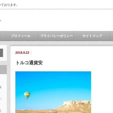
いております。
ト
プロフィール
プライバシーポリシー
サイトマップ
2018.9.22
トルコ通貨安
革
い
う