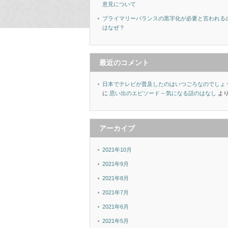
意見について
プライマリーバランスの黒字化が必要と言われる
はなぜ？
最近のコメント
日本でテレビが普及したのはいつごろなのでしょ
に
思い出のエピソード – 気になる話のはなし
よ
アーカイブ
2021年10月
2021年9月
2021年8月
2021年7月
2021年6月
2021年5月