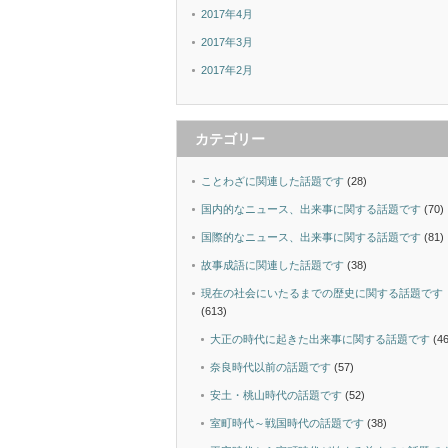
2017年4月
2017年3月
2017年2月
カテゴリー
ことわざに関連した話題です
(28)
国内的なニュース、出来事に関する話題です
(70)
国際的なニュース、出来事に関する話題です
(81)
故事成語に関連した話題です
(38)
現在の社会にいたるまでの歴史に関する話題です
(613)
大正の時代に起きた出来事に関する話題です
(46
奈良時代以前の話題です
(57)
安土・桃山時代の話題です
(52)
室町時代～戦国時代の話題です
(38)