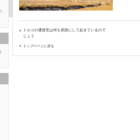
の
トルコの通貨安は何を原因にして起きているので
しょう
トップページに戻る
う
り